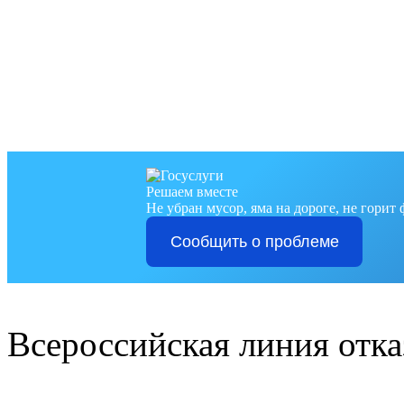
Решаем вместе
Не убран мусор, яма на дороге, не горит
Сообщить о проблеме
Всероссийская линия отка
8-800