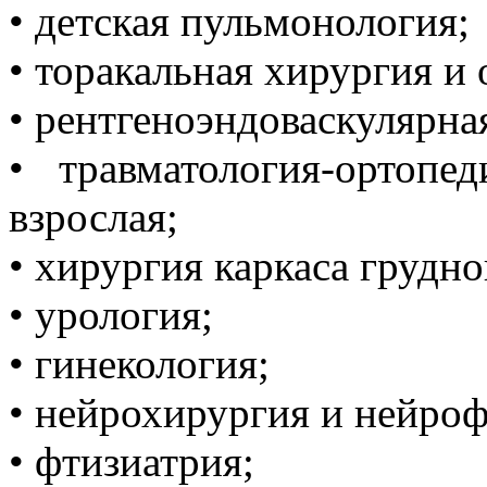
• детская пульмонология;
• торакальная хирургия и 
• рентгеноэндоваскулярна
• травматология-ортопе
взрослая;
• хирургия каркаса грудно
• урология;
• гинекология;
• нейрохирургия и нейроф
• фтизиатрия;