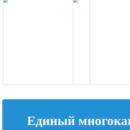
Единый многока