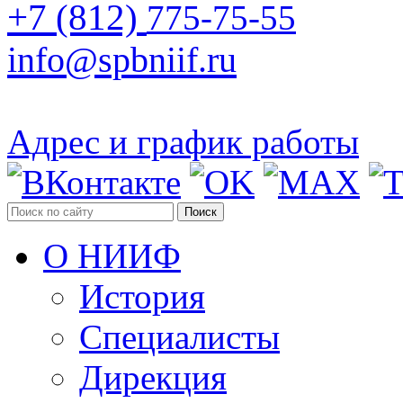
+7 (812)
775-75-55
info@spbniif.ru
Адрес и график работы
Поиск
О НИИФ
История
Специалисты
Дирекция