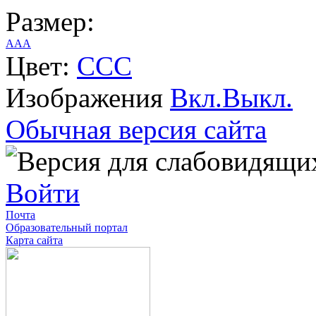
Размер:
A
A
A
Цвет:
C
C
C
Изображения
Вкл.
Выкл.
Обычная версия сайта
Войти
Почта
Образовательный портал
Карта сайта