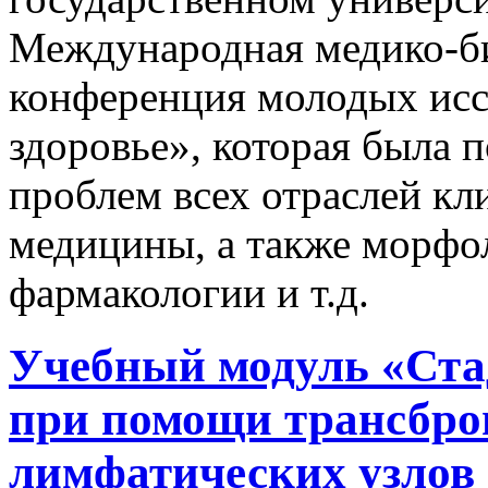
Международная медико-би
конференция молодых иссл
здоровье», которая была
проблем всех отраслей к
медицины, а также морфол
фармакологии и т.д.
Учебный модуль «Ста
при помощи трансбро
лимфатических узлов 