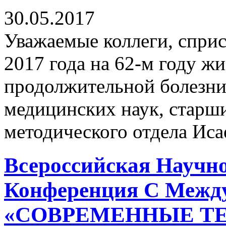
30.05.2017
Уважаемые коллеги, сприс
2017 года на 62-м году ж
продолжительной болезни
медицинских наук, старш
методического отдела Иса
Всероссийская Научн
Конференция С Межд
«СОВРЕМЕННЫЕ Т