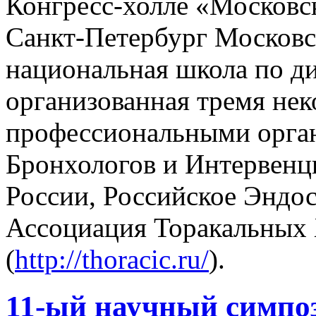
Конгресс-холле «Московс
Санкт-Петербург Московс
национальная школа по д
организованная тремя не
профессиональными орга
Бронхологов и Интервен
России, Российское Эндо
Ассоциация Торакальных 
(
http://thoracic.ru/
).
11-ый научный симпо