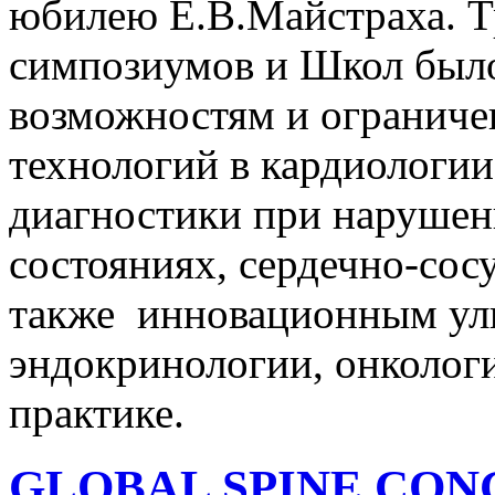
юбилею Е.В.Майстраха. 
симпозиумов и Школ был
возможностям и ограниче
технологий в кардиологи
диагностики при нарушен
состояниях, сердечно-сос
также инновационным ул
эндокринологии, онколог
практике.
GLOBAL SPINE CONGR