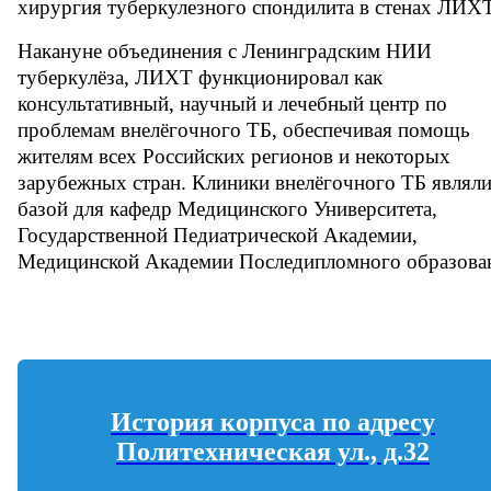
хирургия туберкулезного спондилита в стенах ЛИХ
Накануне объединения с Ленинградским НИИ
туберкулёза, ЛИХТ функционировал как
консультативный, научный и лечебный центр по
проблемам внелёгочного ТБ, обеспечивая помощь
жителям всех Российских регионов и некоторых
зарубежных стран. Клиники внелёгочного ТБ являли
базой для кафедр Медицинского Университета,
Государственной Педиатрической Академии,
Медицинской Академии Последипломного образова
История корпуса по адресу
Политехническая ул., д.32