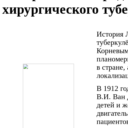
хирургического туб
История 
туберкулё
Корневым
планомер
в стране,
локализа
В 1912 го
В.И. Ван 
детей и 
двигатель
пациентов