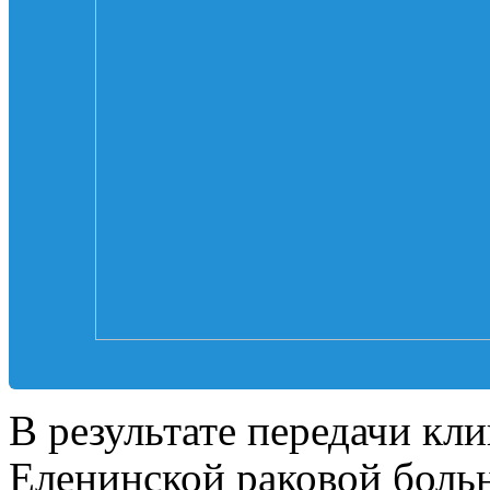
В результате передачи кл
Еленинской раковой боль