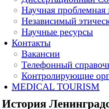
Научная проблемная 
Независимый этичес
Научные ресурсы
Контакты
Вакансии
Телефонный справоч
Контролирующие ор
MEDICAL TOURISM
История Ленинград