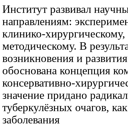
Институт развивал научны
направлениям: экспериме
клинико-хирургическому,
методическому. В результ
возникновения и развития 
обоснована концепция ко
консервативно-хирургичес
значение придано радика
туберкулёзных очагов, ка
заболевания