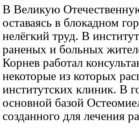
В Великую Отечественную
оставаясь в блокадном го
нелёгкий труд. В институ
раненых и больных жител
Корнев работал консульта
некоторые из которых рас
институтских клиник. В 
основной базой Остеомие
созданного для лечения р