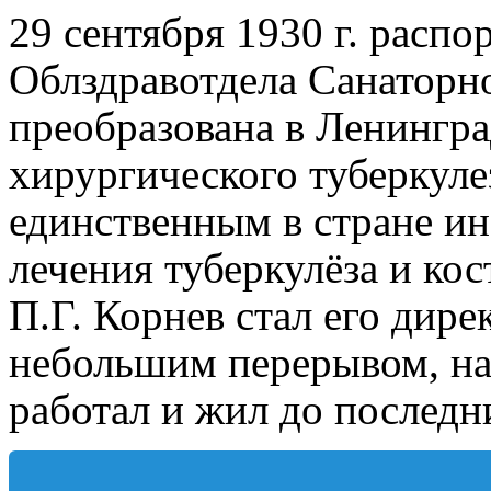
29 сентября 1930 г. расп
Облздравотдела Санаторн
преобразована в Ленингр
хирургического туберкуле
единственным в стране и
лечения туберкулёза и ко
П.Г. Корнев стал его дире
небольшим перерывом, на 
работал и жил до последн