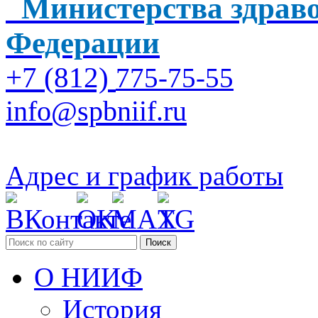
Министерства здраво
Федерации
+7 (812)
775-75-55
info@spbniif.ru
Адрес и график работы
Поиск
О НИИФ
История