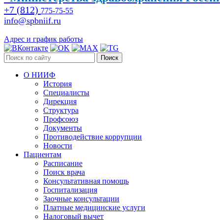
+7 (812)
775-75-55
info@spbniif.ru
Адрес и график работы
Поиск
О НИИФ
История
Специалисты
Дирекция
Структура
Профсоюз
Документы
Противодействие коррупции
Новости
Пациентам
Расписание
Поиск врача
Консультативная помощь
Госпитализация
Заочные консультации
Платные медицинские услуги
Налоговый вычет