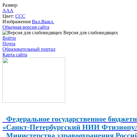
Размер:
A
A
A
Цвет:
C
C
C
Изображения
Вкл.
Выкл.
Обычная версия сайта
Версия для слабовидящих
Войти
Почта
Образовательный портал
Карта сайта
Федеральное государственное бюджетн
«Санкт-Петербургский НИИ Фтизиопу
Министерства здравоохранения Росси