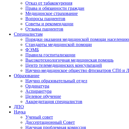
Отказ от табакокурения
Права и обязанности граждан
Медицинское страхование
Вопросы пациентов
Советы и рекомендации
Отзывы пациентов
Специалистам
Порядки оказания медицинской помощи населению
Стандарты медицинской помощи
ФЭМБ
Правила госпитализации
Высокотехнологичная медицинская помощь
Центр телемедицинских консультаций
Научно-медицинское общество фтизиатров СПб и 
Образование
Научно образовательный отдел
Ординатура
Аспирантура
Целевое обучение
Аккредитация специалистов
ДПО
Наука
Ученый совет
Диссертационный Совет
Научная проблемная комиссия