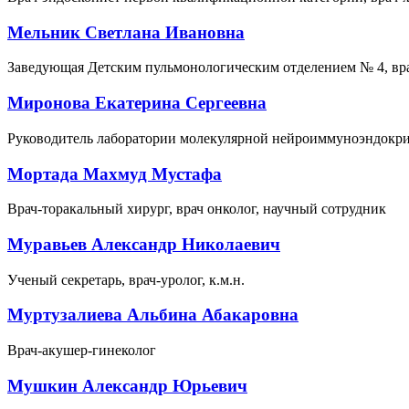
Мельник Светлана Ивановна
Заведующая Детским пульмонологическим отделением № 4, вра
Миронова Екатерина Сергеевна
Руководитель лаборатории молекулярной нейроиммуноэндокрин
Мортада Махмуд Мустафа
Врач-торакальный хирург, врач онколог, научный сотрудник
Муравьев Александр Николаевич
Ученый секретарь, врач-уролог, к.м.н.
Муртузалиева Альбина Абакаровна
Врач-акушер-гинеколог
Мушкин Александр Юрьевич