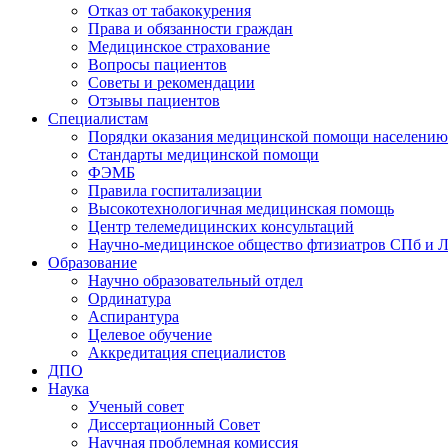
Отказ от табакокурения
Права и обязанности граждан
Медицинское страхование
Вопросы пациентов
Советы и рекомендации
Отзывы пациентов
Специалистам
Порядки оказания медицинской помощи населению
Стандарты медицинской помощи
ФЭМБ
Правила госпитализации
Высокотехнологичная медицинская помощь
Центр телемедицинских консультаций
Научно-медицинское общество фтизиатров СПб и 
Образование
Научно образовательный отдел
Ординатура
Аспирантура
Целевое обучение
Аккредитация специалистов
ДПО
Наука
Ученый совет
Диссертационный Совет
Научная проблемная комиссия