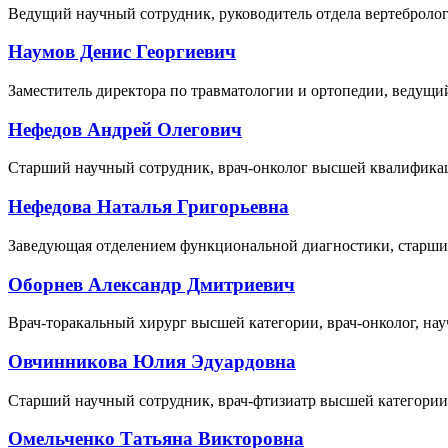
Ведущий научный сотрудник, руководитель отдела вертебрологи
Наумов Денис Георгиевич
Заместитель директора по травматологии и ортопедии, ведущий
Нефедов Андрей Олегович
Старший научный сотрудник, врач-онколог высшей квалификаци
Нефедова Наталья Григорьевна
Заведующая отделением функциональной диагностики, старший
Оборнев Александр Дмитриевич
Врач-торакальный хирург высшей категории, врач-онколог, нау
Овчинникова Юлия Эдуардовна
Старший научный сотрудник, врач-фтизиатр высшей категории,
Омельченко Татьяна Викторовна