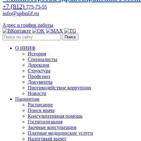
+7 (812)
775-75-55
info@spbniif.ru
Адрес и график работы
Поиск
О НИИФ
История
Специалисты
Дирекция
Структура
Профсоюз
Документы
Противодействие коррупции
Новости
Пациентам
Расписание
Поиск врача
Консультативная помощь
Госпитализация
Заочные консультации
Платные медицинские услуги
Налоговый вычет