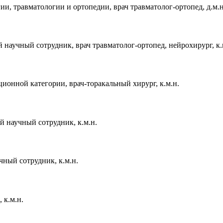
и, травматологии и ортопедии, врач травматолог-ортопед, д.м.н
 научный сотрудник, врач травматолог-ортопед, нейрохирург, к.
онной категории, врач-торакальный хирург, к.м.н.
 научный сотрудник, к.м.н.
чный сотрудник, к.м.н.
 к.м.н.