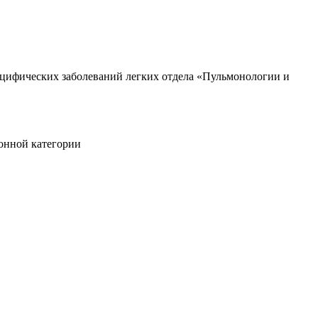
пецифических заболеваний легких отдела «Пульмонологии и
онной категории