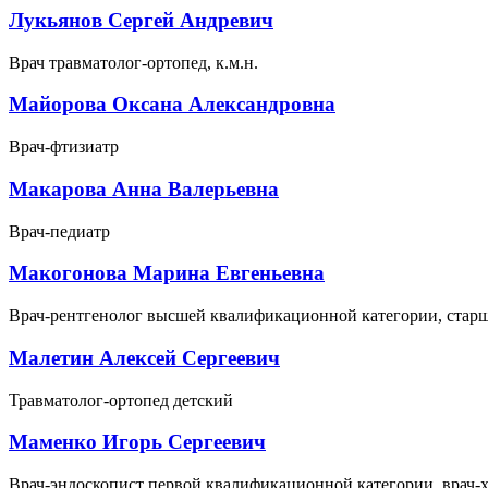
Лукьянов Сергей Андревич
Врач травматолог-ортопед, к.м.н.
Майорова Оксана Александровна
Врач-фтизиатр
Макарова Анна Валерьевна
Врач-педиатр
Макогонова Марина Евгеньевна
Врач-рентгенолог высшей квалификационной категории, стар
Малетин Алексей Сергеевич
Травматолог-ортопед детский
Маменко Игорь Сергеевич
Врач-эндоскопист первой квалификационной категории, врач-хи