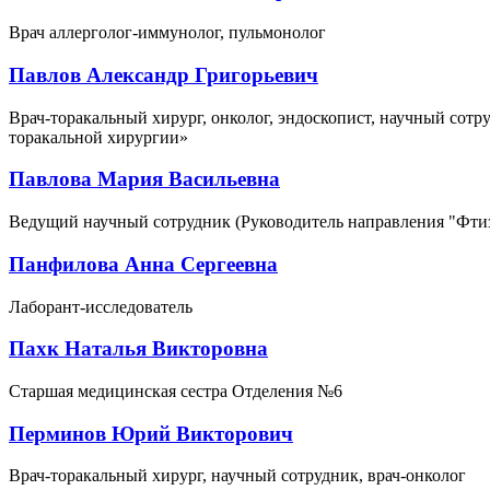
Врач аллерголог-иммунолог, пульмонолог
Павлов Александр Григорьевич
Врач-торакальный хирург, онколог, эндоскопист, научный сот
торакальной хирургии»
Павлова Мария Васильевна
Ведущий научный сотрудник (Руководитель направления "Фтиз
Панфилова Анна Сергеевна
Лаборант-исследователь
Пахк Наталья Викторовна
Cтаршая медицинская сестра Отделения №6
Перминов Юрий Викторович
Врач-торакальный хирург, научный сотрудник, врач-онколог