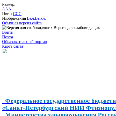
Размер:
A
A
A
Цвет:
C
C
C
Изображения
Вкл.
Выкл.
Обычная версия сайта
Версия для слабовидящих
Войти
Почта
Образовательный портал
Карта сайта
Федеральное государственное бюджетн
«Санкт-Петербургский НИИ Фтизиопу
Министерства здравоохранения Росси