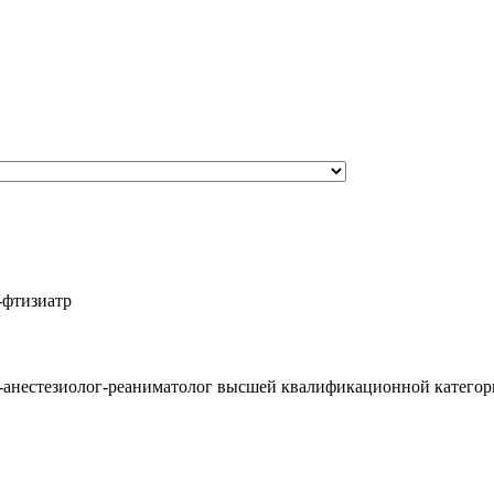
-фтизиатр
-анестезиолог-реаниматолог высшей квалификационной катего