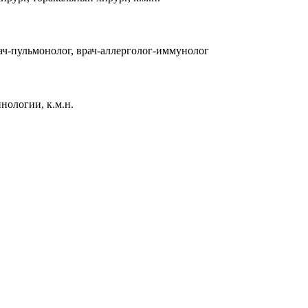
ч-пульмонолог, врач-аллерголог-иммунолог
ологии, к.м.н.