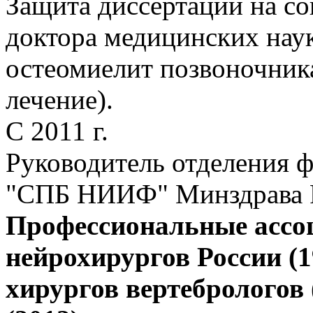
Защита диссертации на со
доктора медицинских нау
остеомиелит позвоночника
лечение).
С 2011 г.
Руководитель отделения 
"СПБ НИИФ" Минздрава 
Профессиональные ассо
нейрохирургов России (1
хирургов вертебрологов 