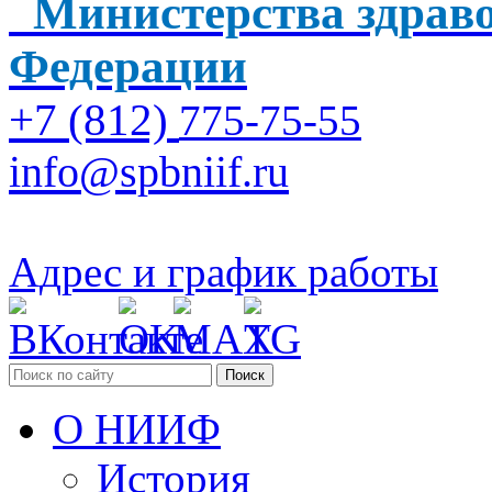
Министерства здраво
Федерации
+7 (812)
775-75-55
info@spbniif.ru
Адрес и график работы
Поиск
О НИИФ
История