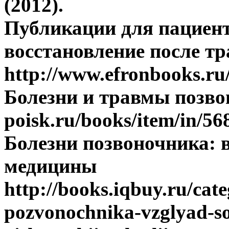
(2012).
Публикации для пациент
восстановление после т
http://www.efronbooks.ru
Болезни и травмы позвон
poisk.ru/books/item/in/56
Болезни позвоночника: 
медицины
http://books.iqbuy.ru/cat
pozvonochnika-vzglyad-s