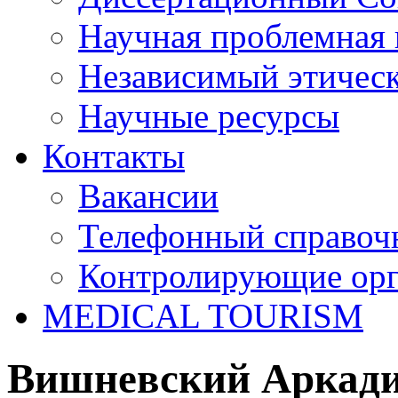
Научная проблемная 
Независимый этичес
Научные ресурсы
Контакты
Вакансии
Телефонный справоч
Контролирующие ор
MEDICAL TOURISM
Вишневский Аркади