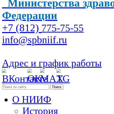
Министерства здраво
Федерации
+7 (812)
775-75-55
info@spbniif.ru
Адрес и график работы
Поиск
О НИИФ
История