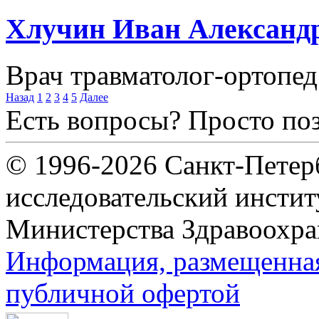
Хлучин Иван Александ
Врач травматолог-ортопед
Назад
1
2
3
4
5
Далее
Есть вопросы? Просто по
© 1996-2026 Санкт-Петер
исследовательский инсти
Министерства Здравоохра
Информация, размещенная 
публичной офертой