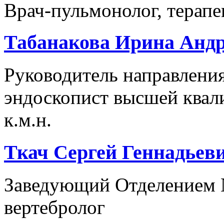
Врач-пульмонолог, терапе
Табанакова Ирина Анд
Руководитель направления
эндоскопист высшей квал
к.м.н.
Ткач Сергей Геннадьев
Заведующий Отделением №
вертебролог