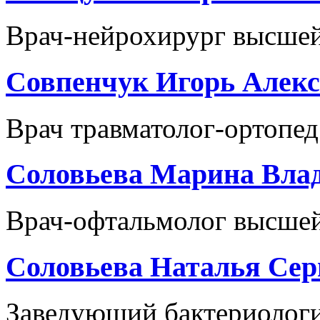
Врач-нейрохирург высшей
Совпенчук Игорь Алекс
Врач травматолог-ортопед
Соловьева Марина Вла
Врач-офтальмолог высшей
Соловьева Наталья Сер
Заведующий бактериологи