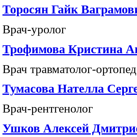
Торосян Гайк Ваграмов
Врач-уролог
Трофимова Кристина А
Врач травматолог-ортопед
Тумасова Нателла Серг
Врач-рентгенолог
Ушков Алексей Дмитри