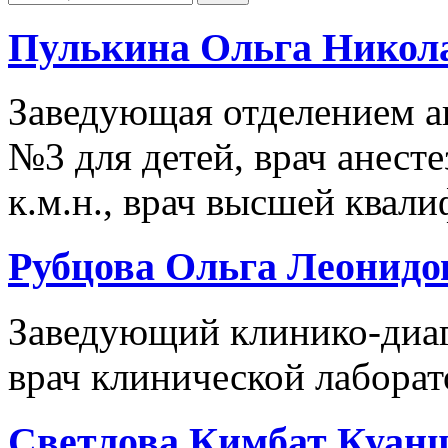
Пулькина Ольга Никол
Заведующая отделением а
№3 для детей, врач анесте
к.м.н., врач высшей квал
Рубцова Ольга Леонидо
Заведующий клинико-диаг
врач клинической лабора
Светлова Кимбат Куан