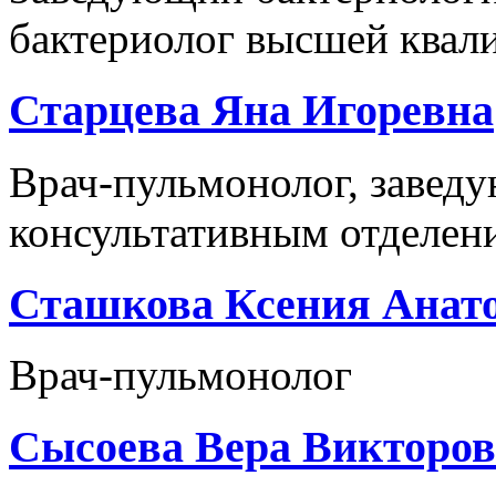
бактериолог высшей квали
Старцева Яна Игоревна
Врач-пульмонолог, завед
консультативным отделение
Сташкова Ксения Анат
Врач-пульмонолог
Сысоева Вера Викторо