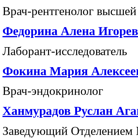
Врач-рентгенолог высшей
Федорина Алена Игоре
Лаборант-исследователь
Фокина Мария Алексее
Врач-эндокринолог
Ханмурадов Руслан Аг
Заведующий Отделением №