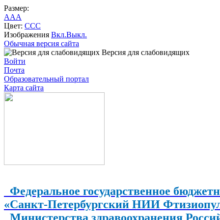
Размер:
A
A
A
Цвет:
C
C
C
Изображения
Вкл.
Выкл.
Обычная версия сайта
Версия для слабовидящих
Войти
Почта
Образовательный портал
Карта сайта
Федеральное государственное бюджетн
«Санкт-Петербургский НИИ Фтизиопу
Министерства здравоохранения Росси