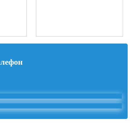
елефон