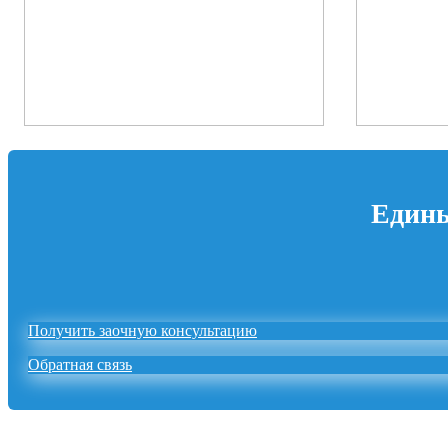
Едины
Получить заочную консультацию
Обратная связь