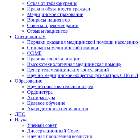
Отказ от табакокурения
Права и обязанности граждан
Медицинское страхование
Вопросы пациентов
Советы и рекомендации
Отзывы пациентов
Специалистам
Порядки оказания медицинской помощи населению
Стандарты медицинской помощи
ФЭМБ
Правила госпитализации
Высокотехнологичная медицинская помощь
Центр телемедицинских консультаций
Научно-медицинское общество фтизиатров СПб и 
Образование
Научно образовательный отдел
Ординатура
Аспирантура
Целевое обучение
Аккредитация специалистов
ДПО
Наука
Ученый совет
Диссертационный Совет
Научная проблемная комиссия