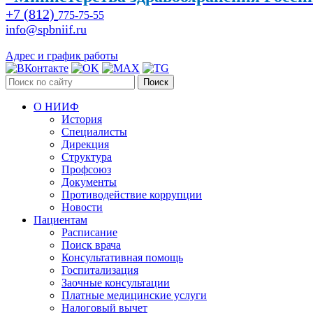
+7 (812)
775-75-55
info@spbniif.ru
Адрес и график работы
Поиск
О НИИФ
История
Специалисты
Дирекция
Структура
Профсоюз
Документы
Противодействие коррупции
Новости
Пациентам
Расписание
Поиск врача
Консультативная помощь
Госпитализация
Заочные консультации
Платные медицинские услуги
Налоговый вычет