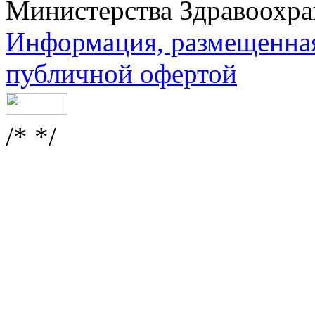
Министерства Здравоохра
Информация, размещенная 
публичной офертой
/* */