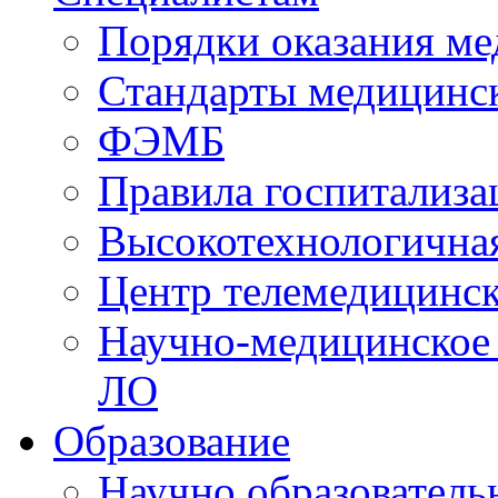
Порядки оказания м
Стандарты медицинс
ФЭМБ
Правила госпитализа
Высокотехнологична
Центр телемедицинск
Научно-медицинское
ЛО
Образование
Научно образователь