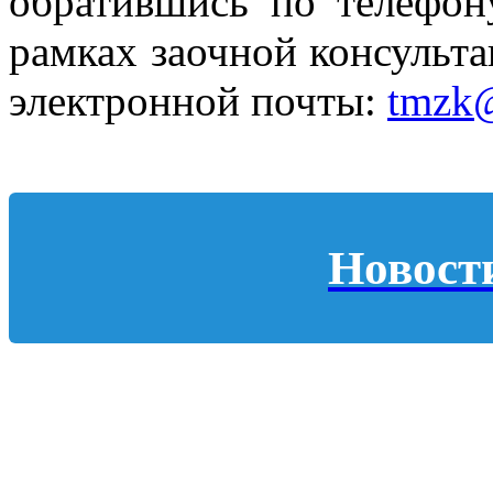
обратившись по телефону
рамках заочной консульта
электронной почты:
tmzk@
Новост