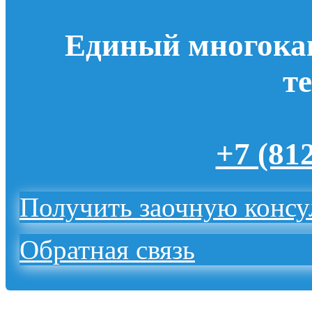
Единый многока
т
+7 (81
Получить заочную конс
Обратная связь