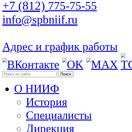
+7 (812)
775-75-55
info@spbniif.ru
Адрес и график работы
Поиск
О НИИФ
История
Специалисты
Дирекция