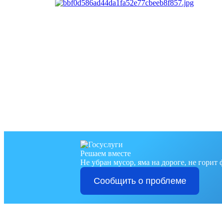
Решаем вместе
Не убран мусор, яма на дороге, не горит
Сообщить о проблеме