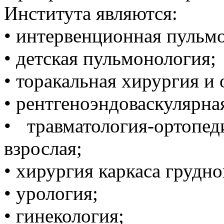
Института являются:
• интервенционная пульм
• детская пульмонология;
• торакальная хирургия и 
• рентгеноэндоваскулярна
• травматология-ортопе
взрослая;
• хирургия каркаса грудно
• урология;
• гинекология;