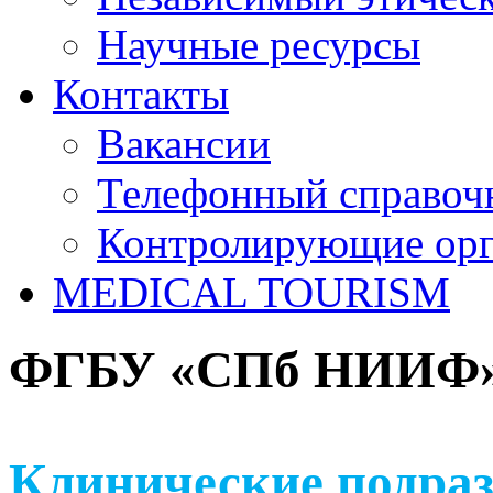
Научные ресурсы
Контакты
Вакансии
Телефонный справоч
Контролирующие ор
MEDICAL TOURISM
ФГБУ «СПб НИИФ» 
Клинические подраз