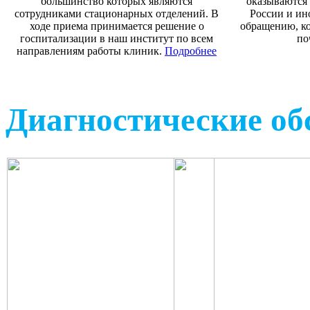
большинство которых являются
оказываются 
сотрудниками стационарных отделений. В
России и ин
ходе приема принимается решение о
обращению, ко
госпитализации в наш институт по всем
по
направлениям работы клиник.
Подробнее
Диагностические об