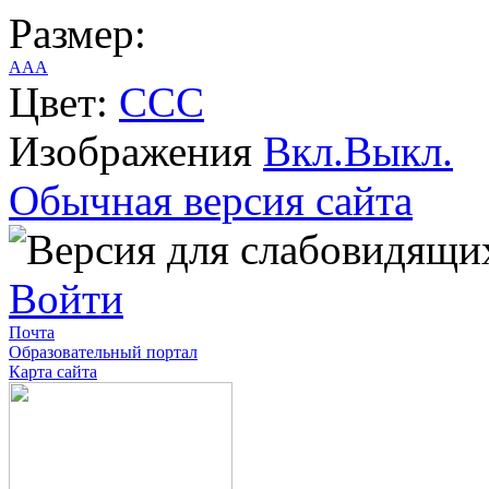
Размер:
A
A
A
Цвет:
C
C
C
Изображения
Вкл.
Выкл.
Обычная версия сайта
Войти
Почта
Образовательный портал
Карта сайта