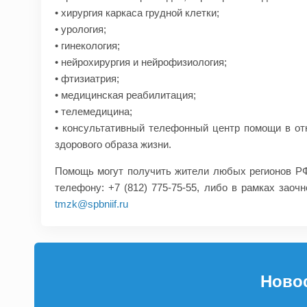
• хирургия каркаса грудной клетки;
• урология;
• гинекология;
• нейрохирургия и нейрофизиология;
• фтизиатрия;
• медицинская реабилитация;
• телемедицина;
• консультативный телефонный центр помощи в от
здорового образа жизни.
Помощь могут получить жители любых регионов Р
телефону: +7 (812) 775-75-55, либо в рамках заоч
tmzk@spbniif.ru
Ново