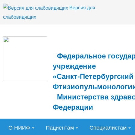
Версия для
слабовидящих
Федеральное государ
учреждение
«Санкт-Петербургский
Фтизиопульмонологи
Министерства здраво
Федерации
О НИИФ
Пациентам
Специалистам