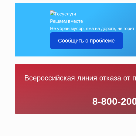
Решаем вместе
Не убран мусор, яма на дороге, не гори
Сообщить о проблеме
Всероссийская линия отказа от 
8-800-20