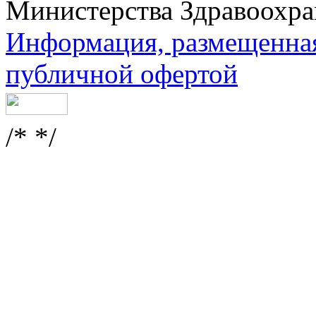
Министерства Здравоохра
Информация, размещенная 
публичной офертой
/* */