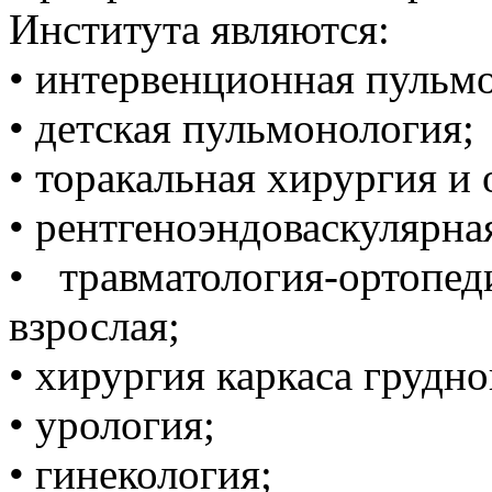
Института являются:
• интервенционная пульм
• детская пульмонология;
• торакальная хирургия и 
• рентгеноэндоваскулярна
• травматология-ортопе
взрослая;
• хирургия каркаса грудно
• урология;
• гинекология;