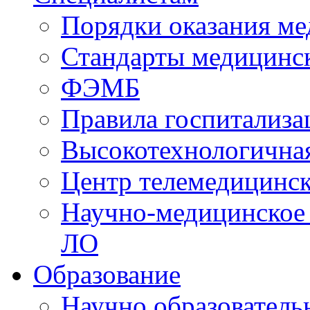
Порядки оказания м
Стандарты медицинс
ФЭМБ
Правила госпитализа
Высокотехнологична
Центр телемедицинск
Научно-медицинское
ЛО
Образование
Научно образователь