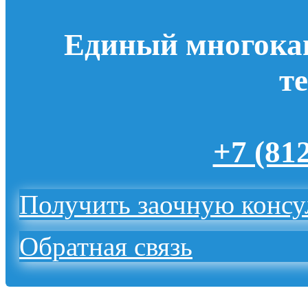
Единый многока
т
+7 (81
Получить заочную конс
Обратная связь