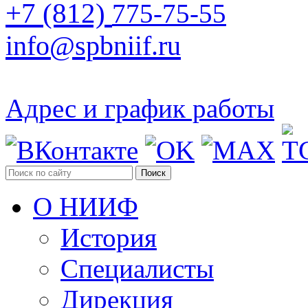
+7 (812)
775-75-55
info@spbniif.ru
Адрес и график работы
Поиск
О НИИФ
История
Специалисты
Дирекция