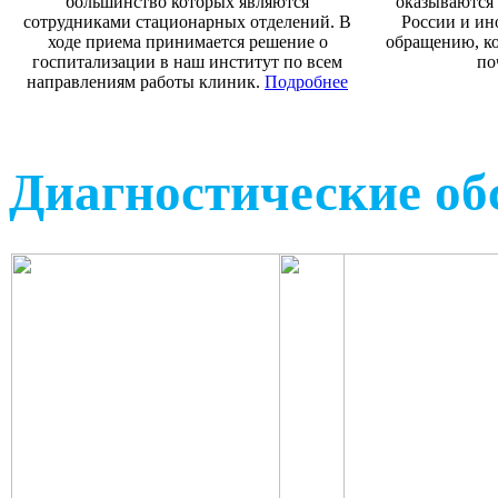
большинство которых являются
оказываются 
сотрудниками стационарных отделений. В
России и ин
ходе приема принимается решение о
обращению, ко
госпитализации в наш институт по всем
по
направлениям работы клиник.
Подробнее
Диагностические об