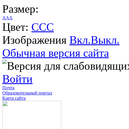
Размер:
A
A
A
Цвет:
C
C
C
Изображения
Вкл.
Выкл.
Обычная версия сайта
Войти
Почта
Образовательный портал
Карта сайта