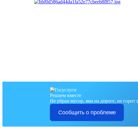
Решаем вместе
Не убран мусор, яма на дороге, не горит
Сообщить о проблеме