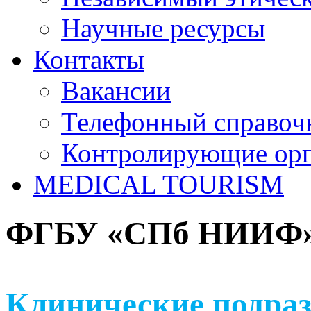
Научные ресурсы
Контакты
Вакансии
Телефонный справоч
Контролирующие ор
MEDICAL TOURISM
ФГБУ «СПб НИИФ» 
Клинические подраз