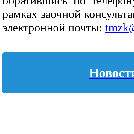
обратившись по телефону
рамках заочной консульта
электронной почты:
tmzk@
Новост