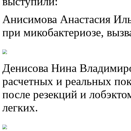
выступили:
Анисимова Анастасия Иль
при микобактериозе, вызв
Денисова Нина Владимиро
расчетных и реальных по
после резекций и лобэкто
легких.