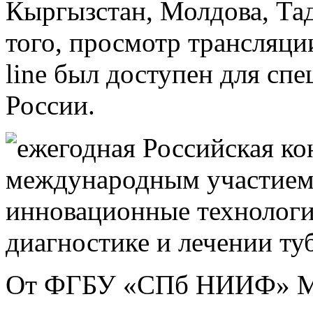
Кыргызстан, Молдова, Та
того, просмотр трансляци
line был доступен для спе
России.
От ФГБУ «СПб НИИФ» Ми