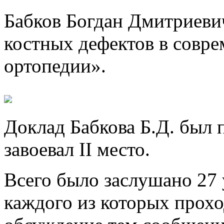
Бабков Богдан Дмитриеви
костных дефектов в совр
ортопедии».
Доклад Бабкова Б.Д. был 
завоевал II место.
Всего было заслушано 27 
каждого из которых прох