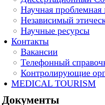
Научная проблемная 
Независимый этичес
Научные ресурсы
Контакты
Вакансии
Телефонный справоч
Контролирующие ор
MEDICAL TOURISM
Документы