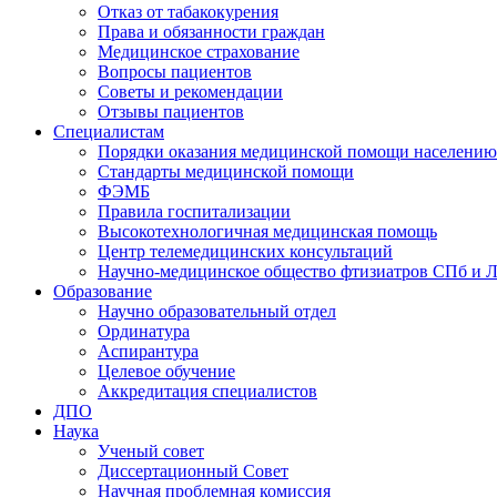
Отказ от табакокурения
Права и обязанности граждан
Медицинское страхование
Вопросы пациентов
Советы и рекомендации
Отзывы пациентов
Специалистам
Порядки оказания медицинской помощи населению
Стандарты медицинской помощи
ФЭМБ
Правила госпитализации
Высокотехнологичная медицинская помощь
Центр телемедицинских консультаций
Научно-медицинское общество фтизиатров СПб и 
Образование
Научно образовательный отдел
Ординатура
Аспирантура
Целевое обучение
Аккредитация специалистов
ДПО
Наука
Ученый совет
Диссертационный Совет
Научная проблемная комиссия