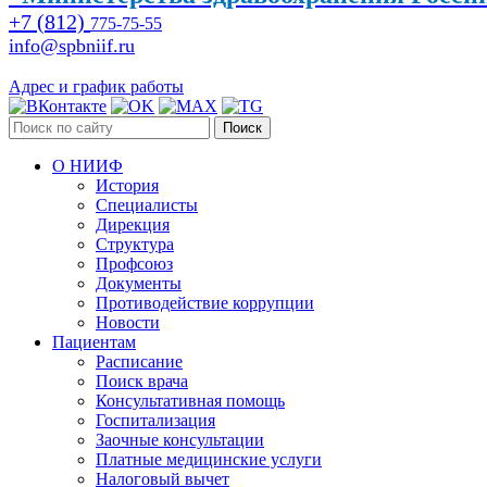
+7 (812)
775-75-55
info@spbniif.ru
Адрес и график работы
Поиск
О НИИФ
История
Специалисты
Дирекция
Структура
Профсоюз
Документы
Противодействие коррупции
Новости
Пациентам
Расписание
Поиск врача
Консультативная помощь
Госпитализация
Заочные консультации
Платные медицинские услуги
Налоговый вычет