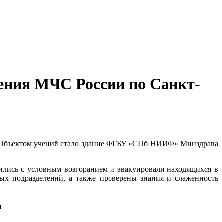
ения МЧС России по Санкт-
я. Объектом учений стало здание ФГБУ «СПб НИИФ» Минздрава
вились с условным возгоранием и эвакуировали находящихся в
ых подразделений, а также проверены знания и слаженность