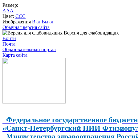
Размер:
A
A
A
Цвет:
C
C
C
Изображения
Вкл.
Выкл.
Обычная версия сайта
Версия для слабовидящих
Войти
Почта
Образовательный портал
Карта сайта
Федеральное государственное бюджетн
«Санкт-Петербургский НИИ Фтизиопу
Министерства здравоохранения Росси