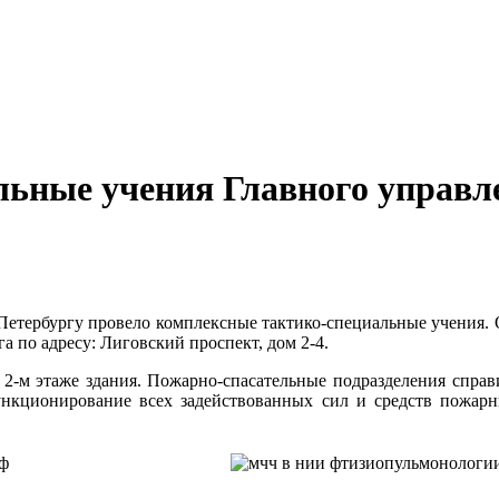
льные учения Главного управл
-Петербургу провело комплексные тактико-специальные учени
 по адресу: Лиговский проспект, дом 2-4.
а 2-м этаже здания. Пожарно-спасательные подразделения спра
ункционирование всех задействованных сил и средств пожарн