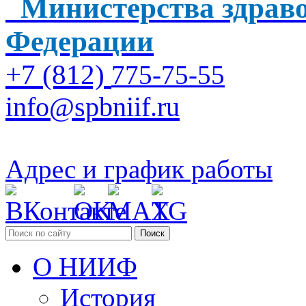
Министерства здраво
Федерации
+7 (812)
775-75-55
info@spbniif.ru
Адрес и график работы
Поиск
О НИИФ
История