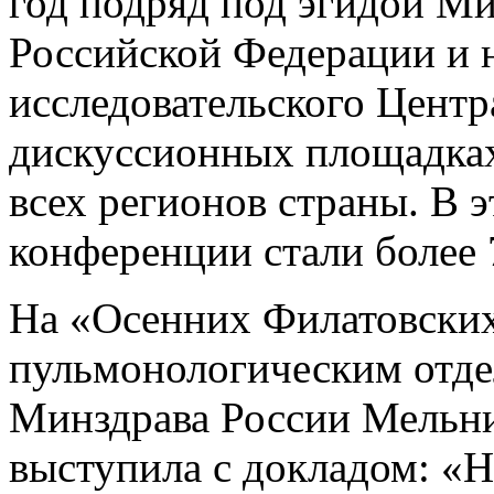
год подряд под эгидой М
Российской Федерации и 
исследовательского Центр
дискуссионных площадках
всех регионов страны. В 
конференции стали более 
На «Осенних Филатовских
пульмонологическим от
Минздрава России Мельни
выступила с докладом: «Н