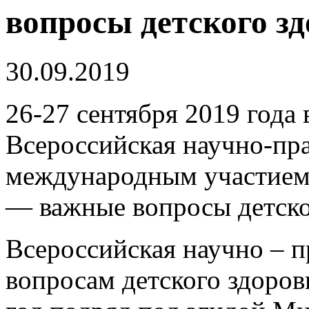
вопросы детского з
30.09.2019
26-27 сентября 2019 года 
Всероссийская научно-пр
международным участием
— важные вопросы детско
Всероссийская научно – п
вопросам детского здоров