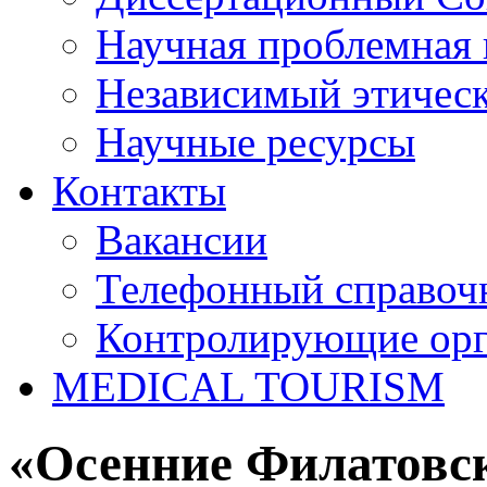
Научная проблемная 
Независимый этичес
Научные ресурсы
Контакты
Вакансии
Телефонный справоч
Контролирующие ор
MEDICAL TOURISM
«Осенние Филатовс