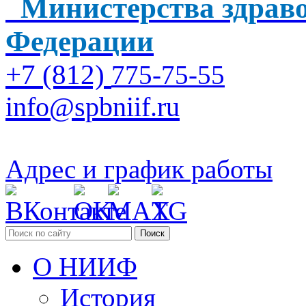
Министерства здраво
Федерации
+7 (812)
775-75-55
info@spbniif.ru
Адрес и график работы
Поиск
О НИИФ
История