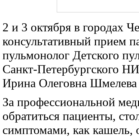
2 и 3 октября в городах Ч
консультативный прием па
пульмонолог Детского пу
Санкт-Петербургского Н
Ирина Олеговна Шмелева
За профессиональной ме
обратиться пациенты, сто
симптомами, как кашель, 