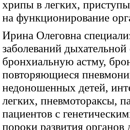
хрипы в легких, приступ
на функционирование орг
Ирина Олеговна специали
заболеваний дыхательной
бронхиальную астму, бро
повторяющиеся пневмонии
недоношенных детей, инт
легких, пневмотораксы, п
пациентов с генетическим
пороки развития органов