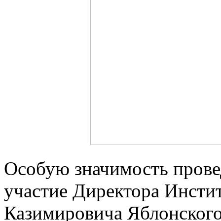
Особую значимость пров
участие Директора Инстит
Казимировича Яблонского