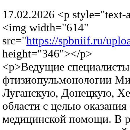
17.02.2026
<p style="text-a
<img width="614"
src="
https://spbniif.ru/up
height="346"></p>
<p>Ведущие специалисты
фтизиопульмонологии Ми
Луганскую, Донецкую, Х
области с целью оказания
медицинской помощи. В р