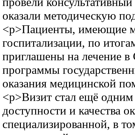
провели консультативный
оказали методическую по
<p>Пациенты, имеющие м
госпитализации, по итога
приглашены на лечение в 
программы государственн
оказания медицинской по
<p>Визит стал ещё одни
доступности и качества о
специализированной, в то