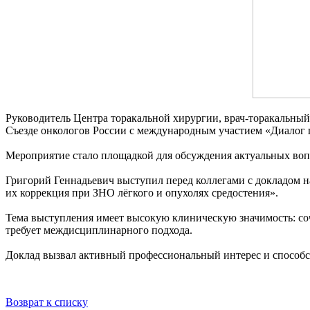
Руководитель Центра торакальной хирургии, врач-торакальны
Съезде онкологов России с международным участием «Диалог п
Мероприятие стало площадкой для обсуждения актуальных воп
Григорий Геннадьевич выступил перед коллегами с докладом н
их коррекция при ЗНО лёгкого и опухолях средостения».
Тема выступления имеет высокую клиническую значимость: со
требует междисциплинарного подхода.
Доклад вызвал активный профессиональный интерес и способс
Возврат к списку