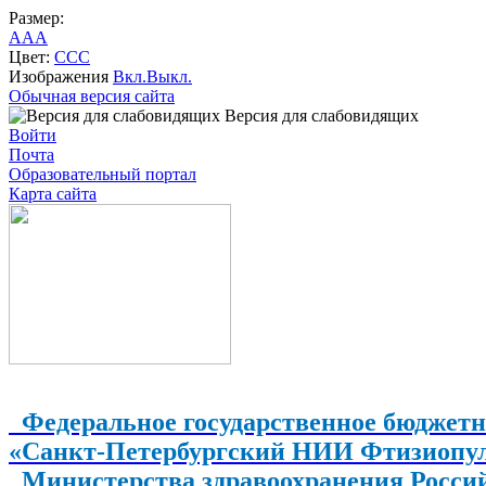
Размер:
A
A
A
Цвет:
C
C
C
Изображения
Вкл.
Выкл.
Обычная версия сайта
Версия для слабовидящих
Войти
Почта
Образовательный портал
Карта сайта
Федеральное государственное бюджетн
«Санкт-Петербургский НИИ Фтизиопу
Министерства здравоохранения Росси