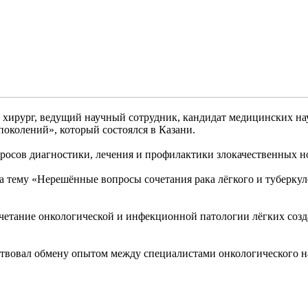
й хирург, ведущий научный сотрудник, кандидат медицинских на
околений», который состоялся в Казани.
росов диагностики, лечения и профилактики злокачественных н
а тему «Нерешённые вопросы сочетания рака лёгкого и туберку
четание онкологической и инфекционной патологии лёгких созд
твовал обмену опытом между специалистами онкологического н