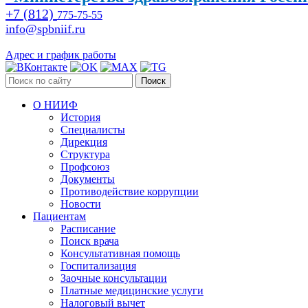
+7 (812)
775-75-55
info@spbniif.ru
Адрес и график работы
Поиск
О НИИФ
История
Специалисты
Дирекция
Структура
Профсоюз
Документы
Противодействие коррупции
Новости
Пациентам
Расписание
Поиск врача
Консультативная помощь
Госпитализация
Заочные консультации
Платные медицинские услуги
Налоговый вычет