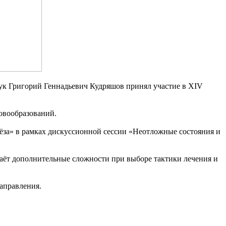
ук Григорий Геннадьевич Кудряшов принял участие в XIV
овообразований.
лёза» в рамках дискуссионной сессии «Неотложные состояния и
аёт дополнительные сложности при выборе тактики лечения и
аправления.