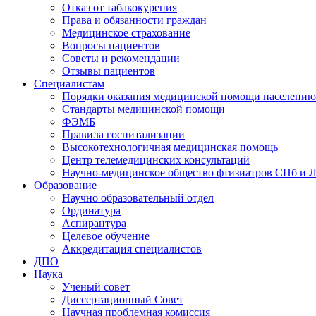
Отказ от табакокурения
Права и обязанности граждан
Медицинское страхование
Вопросы пациентов
Советы и рекомендации
Отзывы пациентов
Специалистам
Порядки оказания медицинской помощи населению
Стандарты медицинской помощи
ФЭМБ
Правила госпитализации
Высокотехнологичная медицинская помощь
Центр телемедицинских консультаций
Научно-медицинское общество фтизиатров СПб и 
Образование
Научно образовательный отдел
Ординатура
Аспирантура
Целевое обучение
Аккредитация специалистов
ДПО
Наука
Ученый совет
Диссертационный Совет
Научная проблемная комиссия