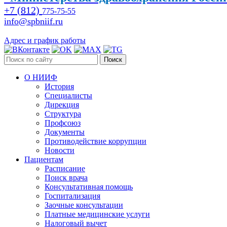
+7 (812)
775-75-55
info@spbniif.ru
Адрес и график работы
Поиск
О НИИФ
История
Специалисты
Дирекция
Структура
Профсоюз
Документы
Противодействие коррупции
Новости
Пациентам
Расписание
Поиск врача
Консультативная помощь
Госпитализация
Заочные консультации
Платные медицинские услуги
Налоговый вычет