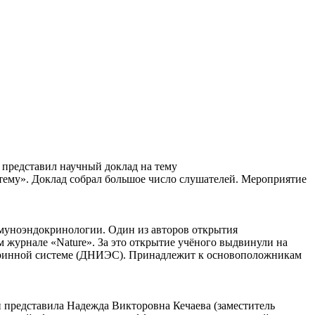
представил научный доклад на тему
ему». Доклад собрал большое число слушателей. Мероприятие
муноэндокринологии. Один из авторов открытия
 журнале «Nature». За это открытие учёного выдвинули на
окринной системе (ДНИЭС). Принадлежит к основоположникам
й представила Надежда Викторовна Кечаева (заместитель