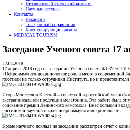
Независимый этический комитет
Научные ресурсы
Контакты
Вакансии
Телефонный справочник
Контролирующие органы
MEDICAL TOURISM
Заседание Ученого совета 17 а
22.04.2018
17 апреля 2018 года на заседании Ученого совета ФГБУ «СПб
«Нейроиммуноэндокринология: роль и место в современной би
посетили не только сотрудники Института, но и представител
Игорь Моисеевич Кветной – советский и российский учёный-м
экстрапинеальной продукции мелатонина. Эта работа была опу
соискание премии Ленинского комсомола. Внес большой вкла
российской научной школы нейроиммуноэндокринологии.
Кроме научного доклада на заседании рассмотрен отчет о клин