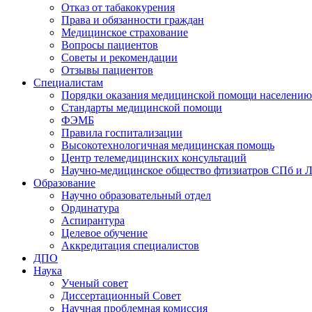
Отказ от табакокурения
Права и обязанности граждан
Медицинское страхование
Вопросы пациентов
Советы и рекомендации
Отзывы пациентов
Специалистам
Порядки оказания медицинской помощи населению
Стандарты медицинской помощи
ФЭМБ
Правила госпитализации
Высокотехнологичная медицинская помощь
Центр телемедицинских консультаций
Научно-медицинское общество фтизиатров СПб и 
Образование
Научно образовательный отдел
Ординатура
Аспирантура
Целевое обучение
Аккредитация специалистов
ДПО
Наука
Ученый совет
Диссертационный Совет
Научная проблемная комиссия