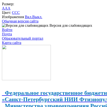
Размер:
A
A
A
Цвет:
C
C
C
Изображения
Вкл.
Выкл.
Обычная версия сайта
Версия для слабовидящих
Войти
Почта
Образовательный портал
Карта сайта
Федеральное государственное бюджетн
«Санкт-Петербургский НИИ Фтизиопу
Министерства здравоохранения Росси