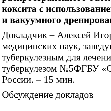
коксита с использовани
и вакуумного дрениров
Докладчик – Алексей Игор
медицинских наук, завед
туберкулезным для лечен
туберкулезом №5ФГБУ «
России. – 15 мин.
Обсуждение докладов