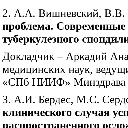
2. А.А. Вишневский, В.В
проблема. Современные
туберкулезного спондил
Докладчик – Аркадий Ана
медицинских наук, веду
«СПб НИИФ» Минздрава Р
3. А.И. Бердес, М.С. Сер
клинического случая ус
распространенного осло