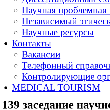
Научная проблемная 
Независимый этичес
Научные ресурсы
Контакты
Вакансии
Телефонный справоч
Контролирующие ор
MEDICAL TOURISM
139 заседание науч