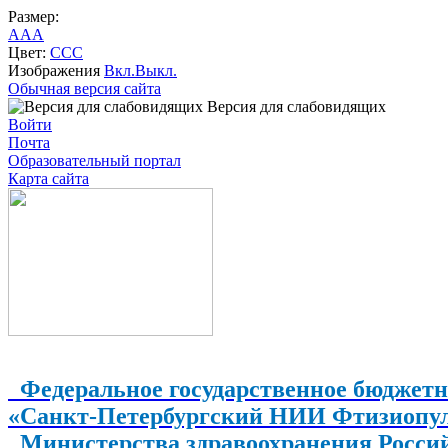
Размер:
A
A
A
Цвет:
C
C
C
Изображения
Вкл.
Выкл.
Обычная версия сайта
Версия для слабовидящих
Войти
Почта
Образовательный портал
Карта сайта
Федеральное государственное бюджетн
«Санкт-Петербургский НИИ Фтизиопу
Министерства здравоохранения Росси