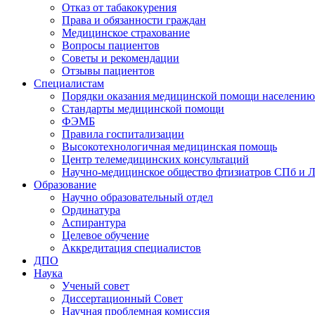
Отказ от табакокурения
Права и обязанности граждан
Медицинское страхование
Вопросы пациентов
Советы и рекомендации
Отзывы пациентов
Специалистам
Порядки оказания медицинской помощи населению
Стандарты медицинской помощи
ФЭМБ
Правила госпитализации
Высокотехнологичная медицинская помощь
Центр телемедицинских консультаций
Научно-медицинское общество фтизиатров СПб и 
Образование
Научно образовательный отдел
Ординатура
Аспирантура
Целевое обучение
Аккредитация специалистов
ДПО
Наука
Ученый совет
Диссертационный Совет
Научная проблемная комиссия