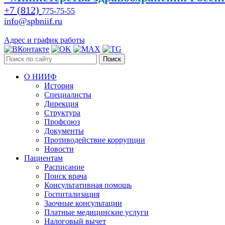
+7 (812)
775-75-55
info@spbniif.ru
Адрес и график работы
Поиск
О НИИФ
История
Специалисты
Дирекция
Структура
Профсоюз
Документы
Противодействие коррупции
Новости
Пациентам
Расписание
Поиск врача
Консультативная помощь
Госпитализация
Заочные консультации
Платные медицинские услуги
Налоговый вычет