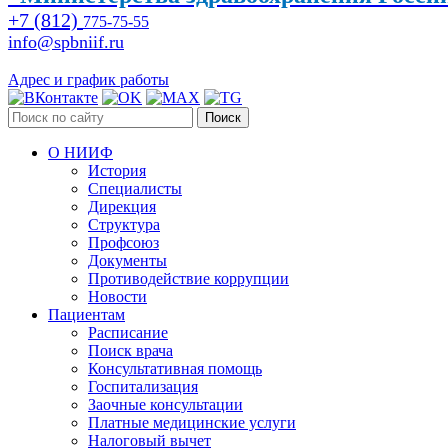
+7 (812)
775-75-55
info@spbniif.ru
Адрес и график работы
Поиск
О НИИФ
История
Специалисты
Дирекция
Структура
Профсоюз
Документы
Противодействие коррупции
Новости
Пациентам
Расписание
Поиск врача
Консультативная помощь
Госпитализация
Заочные консультации
Платные медицинские услуги
Налоговый вычет