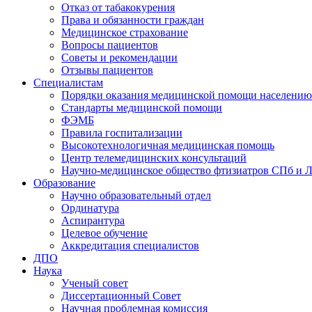
Отказ от табакокурения
Права и обязанности граждан
Медицинское страхование
Вопросы пациентов
Советы и рекомендации
Отзывы пациентов
Специалистам
Порядки оказания медицинской помощи населению
Стандарты медицинской помощи
ФЭМБ
Правила госпитализации
Высокотехнологичная медицинская помощь
Центр телемедицинских консультаций
Научно-медицинское общество фтизиатров СПб и 
Образование
Научно образовательный отдел
Ординатура
Аспирантура
Целевое обучение
Аккредитация специалистов
ДПО
Наука
Ученый совет
Диссертационный Совет
Научная проблемная комиссия