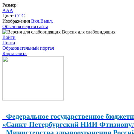
Размер:
A
A
A
Цвет:
C
C
C
Изображения
Вкл.
Выкл.
Обычная версия сайта
Версия для слабовидящих
Войти
Почта
Образовательный портал
Карта сайта
Федеральное государственное бюджетн
«Санкт-Петербургский НИИ Фтизиопу
Министерства здравоохранения Росси