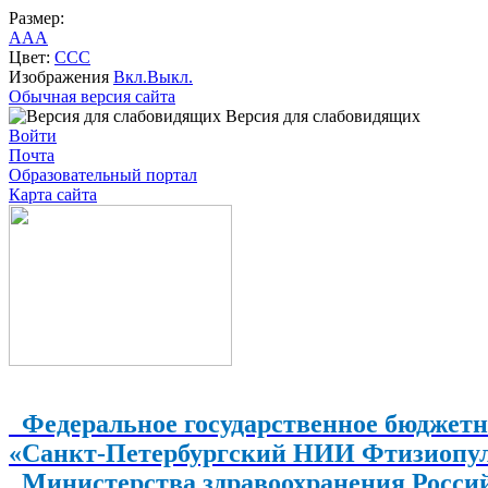
Размер:
A
A
A
Цвет:
C
C
C
Изображения
Вкл.
Выкл.
Обычная версия сайта
Версия для слабовидящих
Войти
Почта
Образовательный портал
Карта сайта
Федеральное государственное бюджетн
«Санкт-Петербургский НИИ Фтизиопу
Министерства здравоохранения Росси