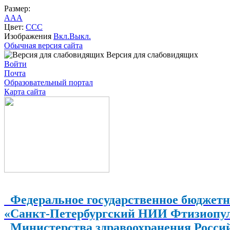
Размер:
A
A
A
Цвет:
C
C
C
Изображения
Вкл.
Выкл.
Обычная версия сайта
Версия для слабовидящих
Войти
Почта
Образовательный портал
Карта сайта
Федеральное государственное бюджетн
«Санкт-Петербургский НИИ Фтизиопу
Министерства здравоохранения Росси