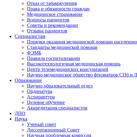
Отказ от табакокурения
Права и обязанности граждан
Медицинское страхование
Вопросы пациентов
Советы и рекомендации
Отзывы пациентов
Специалистам
Порядки оказания медицинской помощи населению
Стандарты медицинской помощи
ФЭМБ
Правила госпитализации
Высокотехнологичная медицинская помощь
Центр телемедицинских консультаций
Научно-медицинское общество фтизиатров СПб и 
Образование
Научно образовательный отдел
Ординатура
Аспирантура
Целевое обучение
Аккредитация специалистов
ДПО
Наука
Ученый совет
Диссертационный Совет
Научная проблемная комиссия