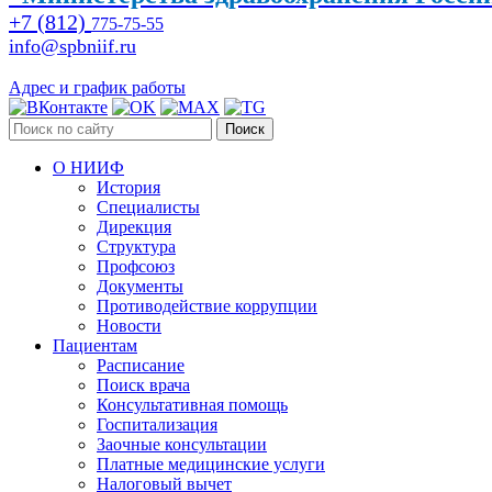
+7 (812)
775-75-55
info@spbniif.ru
Адрес и график работы
Поиск
О НИИФ
История
Специалисты
Дирекция
Структура
Профсоюз
Документы
Противодействие коррупции
Новости
Пациентам
Расписание
Поиск врача
Консультативная помощь
Госпитализация
Заочные консультации
Платные медицинские услуги
Налоговый вычет