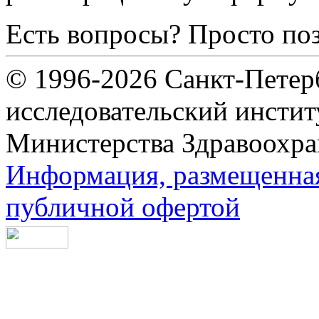
Есть вопросы? Просто по
© 1996-2026 Санкт-Петер
исследовательский инсти
Министерства Здравоохра
Информация, размещенная 
публичной офертой