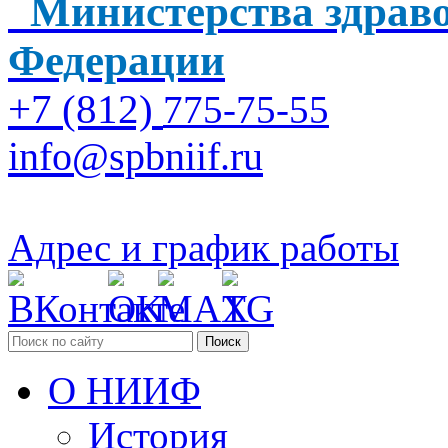
Министерства здраво
Федерации
+7 (812)
775-75-55
info@spbniif.ru
Адрес и график работы
Поиск
О НИИФ
История