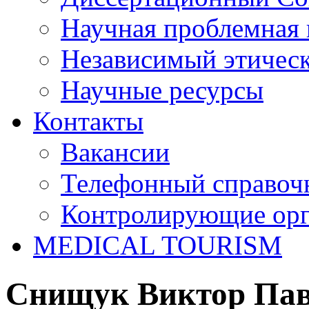
Научная проблемная 
Независимый этичес
Научные ресурсы
Контакты
Вакансии
Телефонный справоч
Контролирующие ор
MEDICAL TOURISM
Снищук Виктор Па