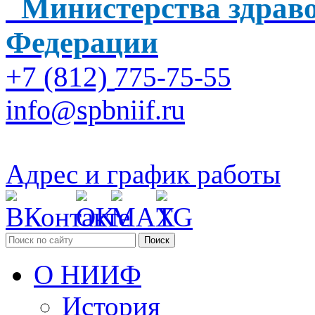
Министерства здраво
Федерации
+7 (812)
775-75-55
info@spbniif.ru
Адрес и график работы
Поиск
О НИИФ
История