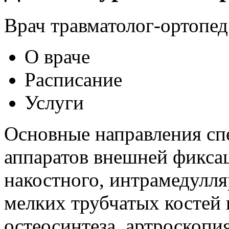
Врач травматолог-ортопед
О враче
Расписание
Услуги
Основные направления сп
аппаратов внешней фикса
накостного, интрамедулля
мелких трубчатых костей
остеосинтеза, артроскопи