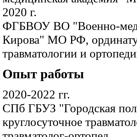
2020 г.
ФГБВОУ ВО "Военно-меди
Кирова" МО РФ, ординату
травматологии и ортопеди
Опыт работы
2020-2022 гг.
СПб ГБУЗ "Городская пол
круглосуточное травматол
травматолог-ортопед