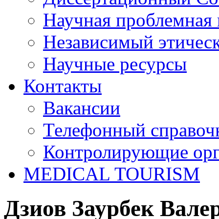
Научная проблемная 
Независимый этичес
Научные ресурсы
Контакты
Вакансии
Телефонный справоч
Контролирующие ор
MEDICAL TOURISM
Дзиов Заурбек Вале