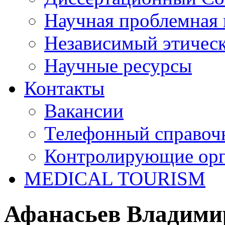
Научная проблемная 
Независимый этичес
Научные ресурсы
Контакты
Вакансии
Телефонный справоч
Контролирующие ор
MEDICAL TOURISM
Афанасьев Владими