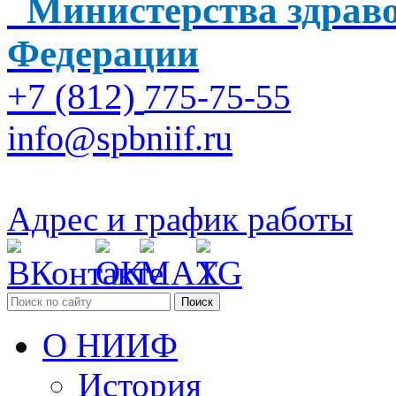
Министерства здраво
Федерации
+7 (812)
775-75-55
info@spbniif.ru
Адрес и график работы
Поиск
О НИИФ
История