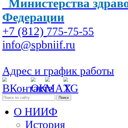
Министерства здраво
Федерации
+7 (812)
775-75-55
info@spbniif.ru
Адрес и график работы
Поиск
О НИИФ
История