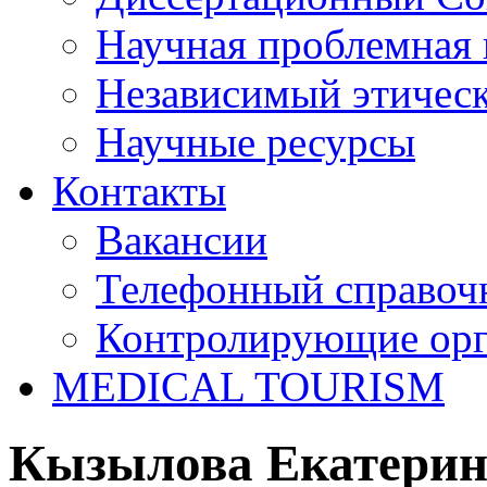
Научная проблемная 
Независимый этичес
Научные ресурсы
Контакты
Вакансии
Телефонный справоч
Контролирующие ор
MEDICAL TOURISM
Кызылова Екатерин