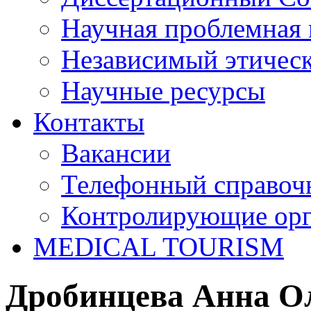
Научная проблемная 
Независимый этичес
Научные ресурсы
Контакты
Вакансии
Телефонный справоч
Контролирующие ор
MEDICAL TOURISM
Дробинцева Анна О