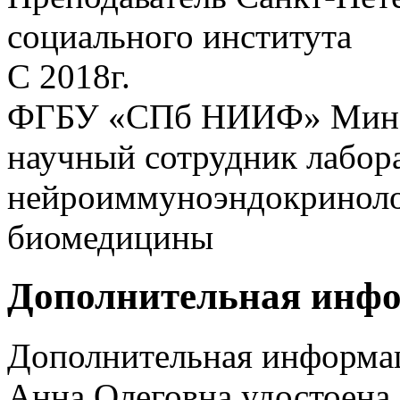
социального института
С 2018г.
ФГБУ «СПб НИИФ» Минзд
научный сотрудник лабор
нейроиммуноэндокриноло
биомедицины
Дополнительная инф
Дополнительная информа
Анна Олеговна удостоена