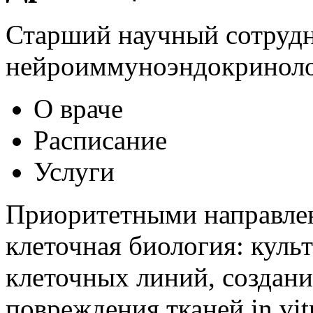
Старший научный сотрудн
нейроиммуноэндокринолог
О враче
Расписание
Услуги
Приоритетными направлен
клеточная биология: куль
клеточных линий, создан
повреждения тканей in vit