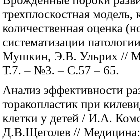
трехплоскостная модель, 
количественная оценка (н
систематизации патологии
Мушкин, Э.В. Ульрих // М
Т.7. – №3. – С.57 – 65.
Анализ эффективности ра
торакопластик при килев
клетки у детей / И.А. Ко
Д.В.Щеголев // Медицина: 