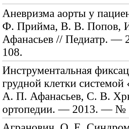
Аневризма аорты у пацие
Ф. Прийма, В. В. Попов, И
Афанасьев // Педиатр. — 
108.
Инструментальная фикса
грудной клетки системой «
А. П. Афанасьев, С. В. Хр
ортопедии. — 2013. — № 
Агранович, О. Е. Синдром