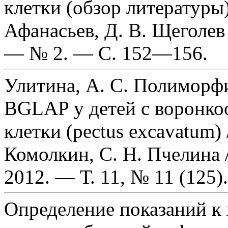
клетки (обзор литературы)
Афанасьев, Д. В. Щеголев
— № 2. — С. 152—156.
Улитина, А. С. Полимор
BGLAP у детей с воронко
клетки (pectus excavatum) 
Комолкин, С. Н. Пчелина 
2012. — Т. 11, № 11 (125
Определение показаний к