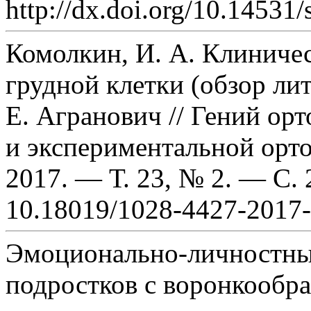
http://dx.doi.org/10.14531/
Комолкин, И. А. Клиниче
грудной клетки (обзор лит
Е. Агранович // Гений ор
и экспериментальной орто
2017. — Т. 23, № 2. — С.
10.18019/1028-4427-2017-
Эмоционально-личностны
подростков с воронкообр