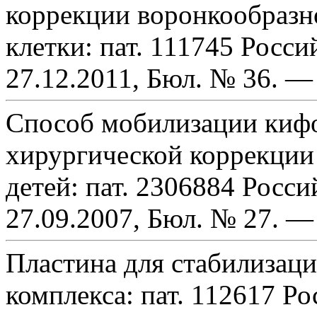
коррекции воронкообразн
клетки: пат. 111745 Росси
27.12.2011, Бюл. № 36. — 
Способ мобилизации кифо
хирургической коррекции
детей: пат. 2306884 Росси
27.09.2007, Бюл. № 27. — 
Пластина для стабилизаци
комплекса: пат. 112617 Р