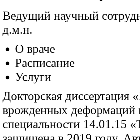
Ведущий научный сотрудни
д.м.н.
О враче
Расписание
Услуги
Докторская диссертация 
врожденных деформаций г
специальности 14.01.15 «
защищена в 2019 году. Ав