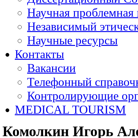
Научная проблемная 
Независимый этичес
Научные ресурсы
Контакты
Вакансии
Телефонный справоч
Контролирующие ор
MEDICAL TOURISM
Комолкин Игорь Ал