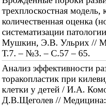
трехплоскостная модель, 
количественная оценка (н
систематизации патологии
Мушкин, Э.В. Ульрих // М
Т.7. – №3. – С.57 – 65.
Анализ эффективности ра
торакопластик при килев
клетки у детей / И.А. Ко
Д.В.Щеголев // Медицина: 