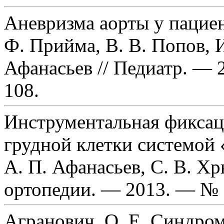
Аневризма аорты у пацие
Ф. Прийма, В. В. Попов, И
Афанасьев // Педиатр. — 
108.
Инструментальная фикса
грудной клетки системой «
А. П. Афанасьев, С. В. Хр
ортопедии. — 2013. — № 
Агранович, О. Е. Синдром