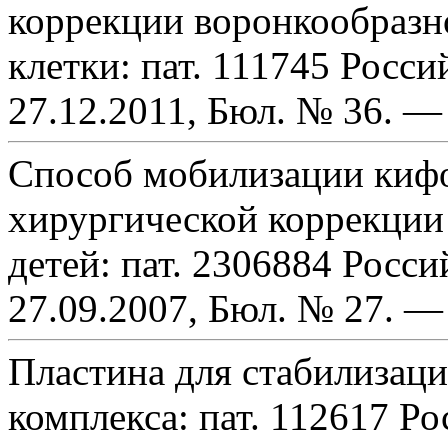
коррекции воронкообразн
клетки: пат. 111745 Росси
27.12.2011, Бюл. № 36. — 
Способ мобилизации кифо
хирургической коррекции
детей: пат. 2306884 Росси
27.09.2007, Бюл. № 27. — 
Пластина для стабилизаци
комплекса: пат. 112617 Р