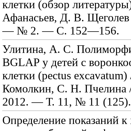
клетки (обзор литературы)
Афанасьев, Д. В. Щеголев
— № 2. — С. 152—156.
Улитина, А. С. Полимор
BGLAP у детей с воронко
клетки (pectus excavatum) 
Комолкин, С. Н. Пчелина 
2012. — Т. 11, № 11 (125
Определение показаний к