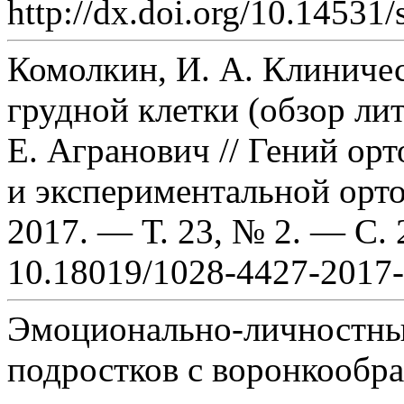
http://dx.doi.org/10.14531/
Комолкин, И. А. Клиниче
грудной клетки (обзор лит
Е. Агранович // Гений ор
и экспериментальной орто
2017. — Т. 23, № 2. — С.
10.18019/1028-4427-2017-
Эмоционально-личностны
подростков с воронкообр