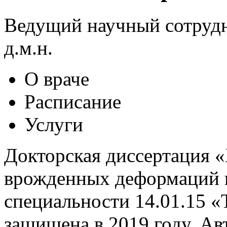
Ведущий научный сотрудни
д.м.н.
О враче
Расписание
Услуги
Докторская диссертация 
врожденных деформаций г
специальности 14.01.15 «
защищена в 2019 году. Ав