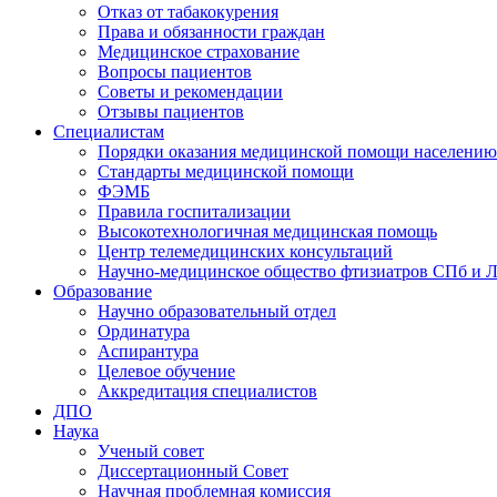
Отказ от табакокурения
Права и обязанности граждан
Медицинское страхование
Вопросы пациентов
Советы и рекомендации
Отзывы пациентов
Специалистам
Порядки оказания медицинской помощи населению
Стандарты медицинской помощи
ФЭМБ
Правила госпитализации
Высокотехнологичная медицинская помощь
Центр телемедицинских консультаций
Научно-медицинское общество фтизиатров СПб и 
Образование
Научно образовательный отдел
Ординатура
Аспирантура
Целевое обучение
Аккредитация специалистов
ДПО
Наука
Ученый совет
Диссертационный Совет
Научная проблемная комиссия