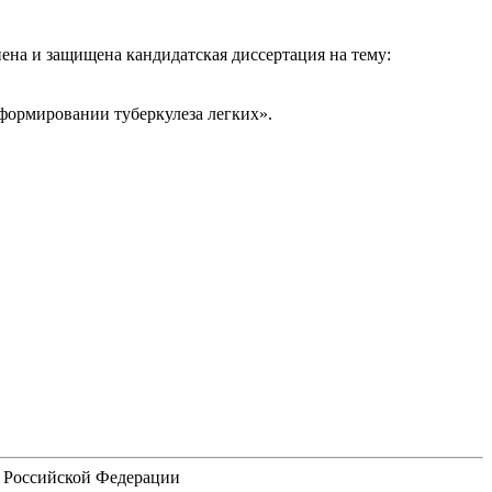
нена и защищена кандидатская диссертация на тему:
формировании туберкулеза легких».
я Российской Федерации