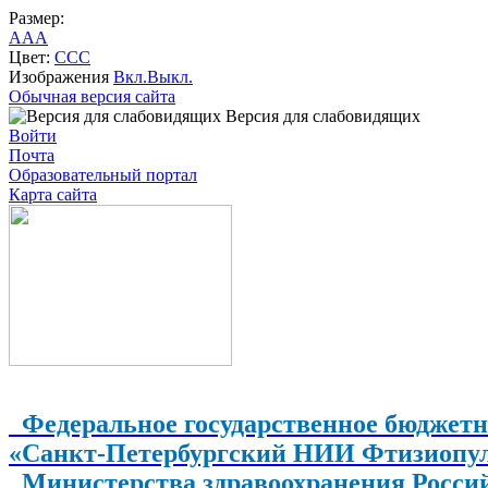
Размер:
A
A
A
Цвет:
C
C
C
Изображения
Вкл.
Выкл.
Обычная версия сайта
Версия для слабовидящих
Войти
Почта
Образовательный портал
Карта сайта
Федеральное государственное бюджетн
«Санкт-Петербургский НИИ Фтизиопу
Министерства здравоохранения Росси