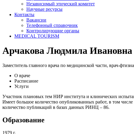
Независимый этический комитет
Научные ресурсы
Контакты
Вакансии
Телефонный справочник
Контролирующие органы
MEDICAL TOURISM
Арчакова Людмила Ивановна
Заместитель главного врача по медицинской части, врач-фтизи
О враче
Расписание
Услуги
Участник плановых тем НИР института и клинических испытан
Имеет большое количество опубликованных работ, в том числе в
количество публикаций в базах данных РИНЦ – 86.
Образование
1979 г.