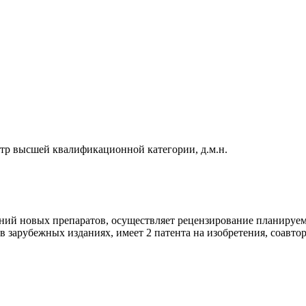
атр высшей квалификационной категории, д.м.н.
ий новых препаратов, осуществляет рецензирование планируем
 зарубежных изданиях, имеет 2 патента на изобретения, соавтор 