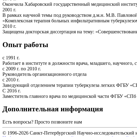
Окончила Хабаровский государственный медицинский институ
2001 г.
В рамках научной темы под руководством д.м.н. М.В. Павловой
«Комплексная терапия больных инфильтративным туберкулезо
2010 г.
Защищена докторская диссертация на тему: «Совершенствовани
Опыт работы
с 1991 г.
Работает в институте в должности врача, младшего, научного,
с 2009 г. по 2010 г.
Руководитель организационного отдела
с 2010 г.
Заведующий отделением терапии туберкулеза легких ФГБУ 
С 2016 г.
Заместитель главного врача по медицинской части ФГБУ «С
Дополнительная информация
Есть вопросы? Просто позвоните нам
+7 (812) 775-75-55
© 1996-2026 Санкт-Петербургский Научно-исследовательский