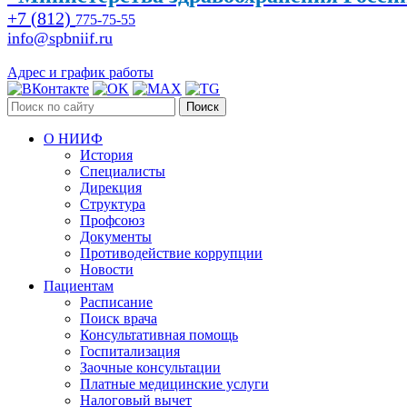
+7 (812)
775-75-55
info@spbniif.ru
Адрес и график работы
Поиск
О НИИФ
История
Специалисты
Дирекция
Структура
Профсоюз
Документы
Противодействие коррупции
Новости
Пациентам
Расписание
Поиск врача
Консультативная помощь
Госпитализация
Заочные консультации
Платные медицинские услуги
Налоговый вычет