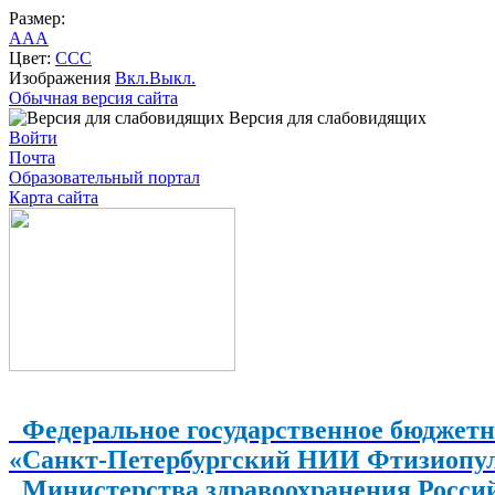
Размер:
A
A
A
Цвет:
C
C
C
Изображения
Вкл.
Выкл.
Обычная версия сайта
Версия для слабовидящих
Войти
Почта
Образовательный портал
Карта сайта
Федеральное государственное бюджетн
«Санкт-Петербургский НИИ Фтизиопу
Министерства здравоохранения Росси