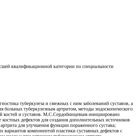
высшей квалификационной категории по специальности
гностика туберкулеза и смежных с ним заболеваний суставов, а
ния больных туберкулезным артритом, методы эндоскопического
ний костей и суставов. М.С.Сердобинцевым инициировано
 костных дефектов для создания дополнительных источников
 артрита для улучшения функции пораженного сустава;
х вариантов компонентой пластики суставных дефектов с