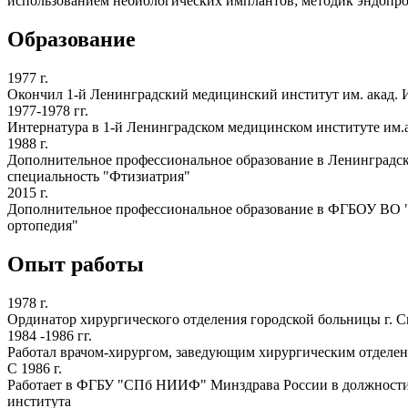
использованием небиологических имплантов; методик эндопрот
Образование
1977 г.
Окончил 1-й Ленинградский медицинский институт им. акад. И
1977-1978 гг.
Интернатура в 1-й Ленинградском медицинском институте им.а
1988 г.
Дополнительное профессиональное образование в Ленинградско
специальность "Фтизиатрия"
2015 г.
Дополнительное профессиональное образование в ФГБОУ ВО "
ортопедия"
Опыт работы
1978 г.
Ординатор хирургического отделения городской больницы г. 
1984 -1986 гг.
Работал врачом-хирургом, заведующим хирургическим отделен
С 1986 г.
Работает в ФГБУ "СПб НИИФ" Минздрава России в должности мла
института