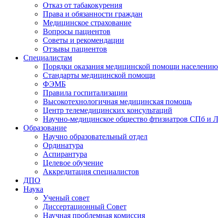
Отказ от табакокурения
Права и обязанности граждан
Медицинское страхование
Вопросы пациентов
Советы и рекомендации
Отзывы пациентов
Специалистам
Порядки оказания медицинской помощи населению
Стандарты медицинской помощи
ФЭМБ
Правила госпитализации
Высокотехнологичная медицинская помощь
Центр телемедицинских консультаций
Научно-медицинское общество фтизиатров СПб и 
Образование
Научно образовательный отдел
Ординатура
Аспирантура
Целевое обучение
Аккредитация специалистов
ДПО
Наука
Ученый совет
Диссертационный Совет
Научная проблемная комиссия