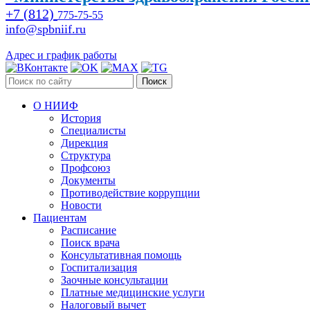
+7 (812)
775-75-55
info@spbniif.ru
Адрес и график работы
Поиск
О НИИФ
История
Специалисты
Дирекция
Структура
Профсоюз
Документы
Противодействие коррупции
Новости
Пациентам
Расписание
Поиск врача
Консультативная помощь
Госпитализация
Заочные консультации
Платные медицинские услуги
Налоговый вычет