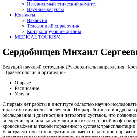
Независимый этический комитет
Научные ресурсы
Контакты
Вакансии
Телефонный справочник
Контролирующие органы
MEDICAL TOURISM
Сердобинцев Михаил Сергеев
Ведущий научный сотрудник (Руководитель направления "Костн
«Травматология и ортопедия»
О враче
Расписание
Услуги
С первых лет работы в институте областью научно-исследовате
также их хирургическое лечение. Им разработана и внедрена 
обследования и диагностики патологии суставов, что позволи
внедрение оригинальных медицинских технологий во фтизиорт
кровоснабжения тканей пораженного сустава; трансплантации 
малотравматических оперативных вмешательств при поражении