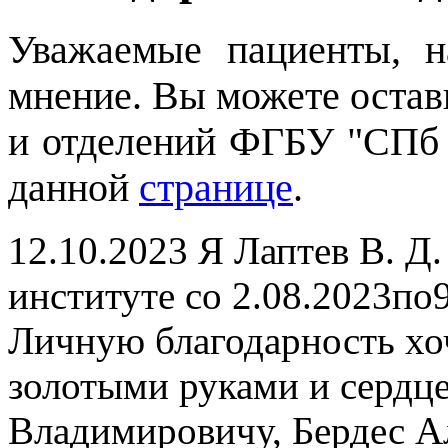
Уважаемые пациенты, 
мнение. Вы можете остави
и отделений ФГБУ "СПб
данной
странице
.
12.10.2023
Я Лаптев В. Д.
институте со 2.08.2023по9
Личную благодарность хоч
золотыми руками и серд
Владимировичу, Бердес Ал