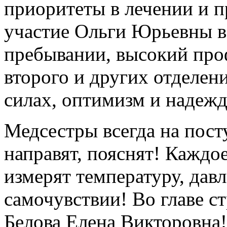
приоритеты в лечении и 
участие Ольги Юрьевны в
пребывании, высокий проф
второго и других отделени
силах, оптимизм и надежд
Медсестры всегда на посту
направят, пояснят! Каждое
измерят температуру, давл
самочувствии! Во главе ст
Белова Елена Викторовн