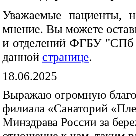
Уважаемые пациенты, 
мнение. Вы можете остави
и отделений ФГБУ "СПб
данной
странице
.
18.06.2025
Выражаю огромную благо
филиала «Санаторий «П
Минздрава России за бер
отношение к нам, таким 