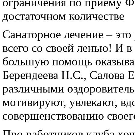
ограничения по приему Ф
достаточном количестве
Санаторное лечение – это 
всего со своей ленью! И в
большую помощь оказыва
Берендеева Н.С., Салова Е
различными оздоровител
мотивируют, увлекают, вд
совершенствованию своего
Про работников клуба хоч