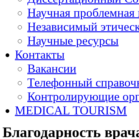
Научная проблемная 
Независимый этичес
Научные ресурсы
Контакты
Вакансии
Телефонный справоч
Контролирующие ор
MEDICAL TOURISM
Благодарность вра