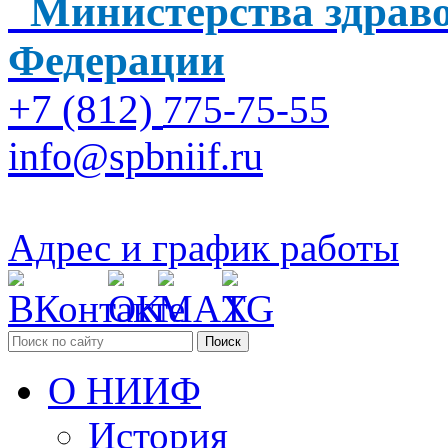
Министерства здраво
Федерации
+7 (812)
775-75-55
info@spbniif.ru
Адрес и график работы
Поиск
О НИИФ
История