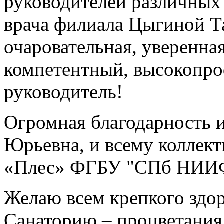
руководителей различных 
врача филиала Цыгиной Т
очаровательная, уверенна
компетентный, высокопро
руководитель!
Огромная благодарность и
Юрьевна, и всему коллек
«Плес» ФГБУ "СПб НИИФ
Желаю всем крепкого здор
Санаторию – процветания 