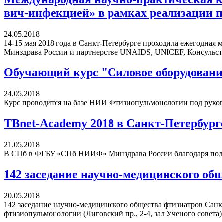
вич-инфекцией» в рамках реализации п
24.05.2018
14-15 мая 2018 года в Санкт-Петербурге проходила ежегодна
Минздрава России и партнерстве UNAIDS, UNICEF, Консульств
Обучающий курс "Силовое оборудовани
24.05.2018
Курс проводится на базе НИИ Фтизиопульмонологии под руко
TBnet-Academy 2018 в Санкт-Петербург
21.05.2018
В СПб в ФГБУ «СПб НИИФ» Минздрава России благодаря подде
142 заседание научно-медицинского об
20.05.2018
142 заседание научно-медицинского общества фтизиатров Санкт
фтизиопульмонологии (Лиговский пр., 2-4, зал Ученого совета)