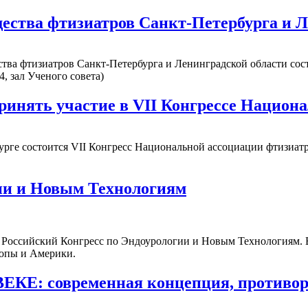
щества фтизиатров Санкт-Петербурга и 
а фтизиатров Санкт-Петербурга и Ленинградской области состоит
, зал Ученого совета)
инять участие в VII Конгрессе Национ
бурге состоится VII Конгресс Национальной ассоциации фтизиатр
гии и Новым Технологиям
VI Российский Конгресс по Эндоурологии и Новым Технологиям. 
ропы и Америки.
 современная концепция, противоречи