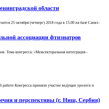
Ленинградской области
ся 25 октября (четверг) 2018 года в 15.00 на базе Санкт-
альной ассоциации фтизиатров
ов. Тема конгресса: «Межсекторальная интеграция -
В работе Конгресса приняли участие ведущие урологи и
я и перспективы (г. Ниш, Сербия)