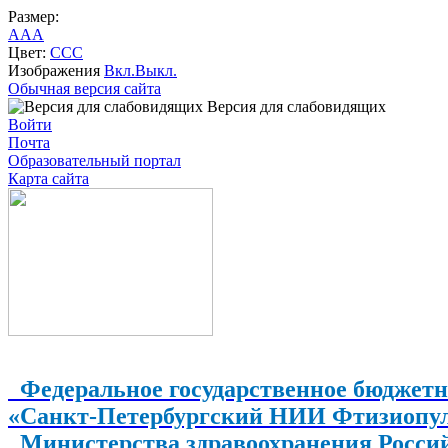
Размер:
A
A
A
Цвет:
C
C
C
Изображения
Вкл.
Выкл.
Обычная версия сайта
Версия для слабовидящих
Войти
Почта
Образовательный портал
Карта сайта
Федеральное государственное бюджетн
«Санкт-Петербургский НИИ Фтизиопу
Министерства здравоохранения Росси