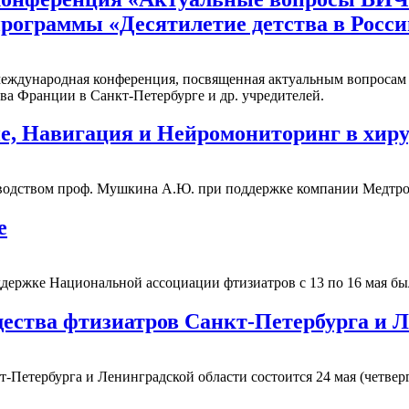
рограммы «Десятилетие детства в Росси
я международная конференция, посвященная актуальным вопрос
а Франции в Санкт-Петербурге и др. учредителей.
е, Навигация и Нейромониторинг в хир
водством проф. Мушкина А.Ю. при поддержке компании Медтро
е
ржке Национальной ассоциации фтизиатров с 13 по 16 мая был
щества фтизиатров Санкт-Петербурга и 
-Петербурга и Ленинградской области состоится 24 мая (четверг