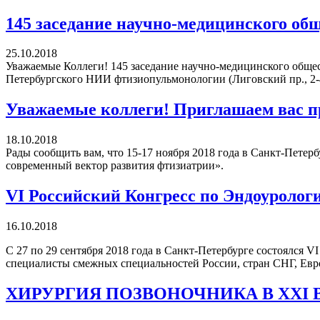
145 заседание научно-медицинского об
25.10.2018
Уважаемые Коллеги! 145 заседание научно-медицинского обществ
Петербургского НИИ фтизиопульмонологии (Лиговский пр., 2-4
Уважаемые коллеги! Приглашаем вас пр
18.10.2018
Рады сообщить вам, что 15-17 ноября 2018 года в Санкт-Петер
современный вектор развития фтизиатрии».
VI Российский Конгресс по Эндоуроло
16.10.2018
С 27 по 29 сентября 2018 года в Санкт-Петербурге состоялся 
специалисты смежных специальностей России, стран СНГ, Ев
ХИРУРГИЯ ПОЗВОНОЧНИКА В ХХI ВЕКЕ: