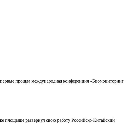
ва впервые прошла международная конференция «Биомониторинг
й же площадке развернул свою работу Российско-Китайский