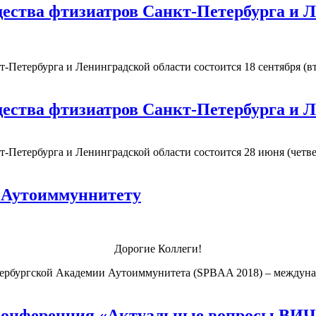
щества фтизиатров Санкт-Петербурга и 
-Петербурга и Ленинградской области состоится 18 сентября (в
щества фтизиатров Санкт-Петербурга и 
-Петербурга и Ленинградской области состоится 28 июня (четве
 Аутоиммуннитету
Дорогие Коллеги!
тербургской Академии Аутоиммунитета (SPBAA 2018) – междунар
онференция «Актуальные вопросы ВИЧ-и