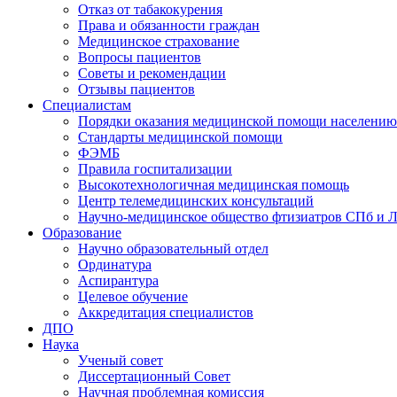
Отказ от табакокурения
Права и обязанности граждан
Медицинское страхование
Вопросы пациентов
Советы и рекомендации
Отзывы пациентов
Специалистам
Порядки оказания медицинской помощи населению
Стандарты медицинской помощи
ФЭМБ
Правила госпитализации
Высокотехнологичная медицинская помощь
Центр телемедицинских консультаций
Научно-медицинское общество фтизиатров СПб и 
Образование
Научно образовательный отдел
Ординатура
Аспирантура
Целевое обучение
Аккредитация специалистов
ДПО
Наука
Ученый совет
Диссертационный Совет
Научная проблемная комиссия