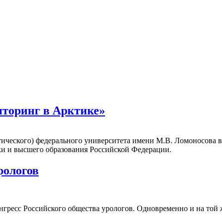
торинг в Арктике»
Арктического) федерального университета имени М.В. Ломоносо
ки и высшего образования Российской Федерации.
рологов
Конгресс Российского общества урологов. Одновременно и на то