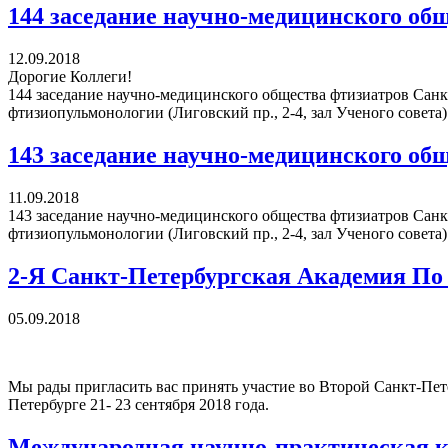
144 заседание научно-медицинского об
12.09.2018
Дорогие Коллеги!
144 заседание научно-медицинского общества фтизиатров Санкт
фтизиопульмонологии (Лиговский пр., 2-4, зал Ученого совета)
143 заседание научно-медицинского об
11.09.2018
143 заседание научно-медицинского общества фтизиатров Санкт
фтизиопульмонологии (Лиговский пр., 2-4, зал Ученого совета)
2-Я Санкт-Петербургская Академия По
05.09.2018
Мы рады пригласить вас принять участие во Второй Санкт-Пе
Петербурге 21- 23 сентября 2018 года.
Международная научно-практическая к