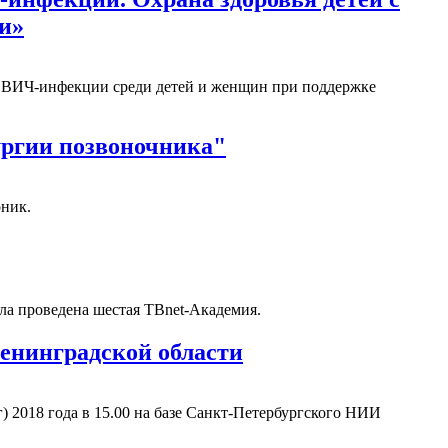
и»
ам ВИЧ-инфекции среди детей и женщин при поддержке
ургии позвоночника"
ник.
а проведена шестая TBnet-Академия.
Ленинградской области
) 2018 года в 15.00 на базе Санкт-Петербургского НИИ