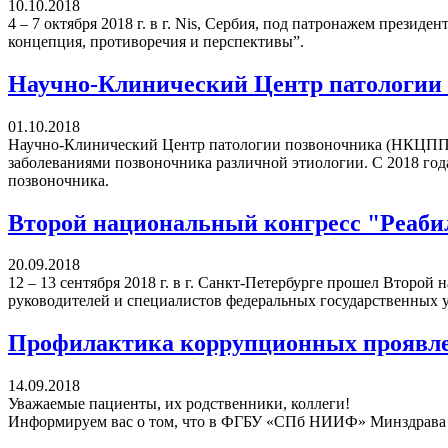
10.10.2018
4 – 7 октября 2018 г. в г. Nis, Сербия, под патронажем през
концепция, противоречия и перспективы”.
Научно-Клинический Центр патологи
01.10.2018
Научно-Клинический Центр патологии позвоночника (НКЦПП, 
заболеваниями позвоночника различной этиологии. С 2018 го
позвоночника.
Второй национальный конгресс "Реабил
20.09.2018
12 – 13 сентября 2018 г. в г. Санкт-Петербурге прошел Втор
руководителей и специалистов федеральных государственных у
Профилактика коррупционных проявле
14.09.2018
Уважаемые пациенты, их родственники, коллеги!
Информируем вас о том, что в ФГБУ «СПб НИИФ» Минздрава Р