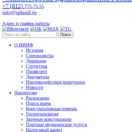
+7 (812)
775-75-55
info@spbniif.ru
Адрес и график работы
Поиск
О НИИФ
История
Специалисты
Дирекция
Структура
Профсоюз
Документы
Противодействие коррупции
Новости
Пациентам
Расписание
Поиск врача
Консультативная помощь
Госпитализация
Заочные консультации
Платные медицинские услуги
Налоговый вычет