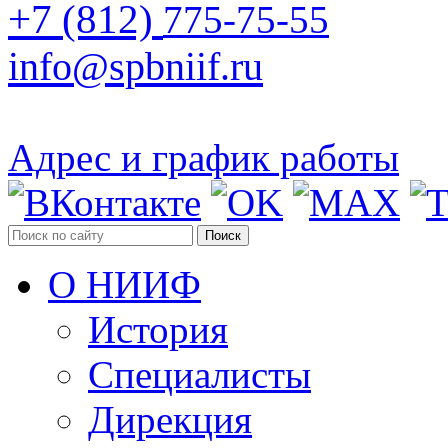
+7 (812)
775-75-55
info@spbniif.ru
Адрес и график работы
Поиск
О НИИФ
История
Специалисты
Дирекция