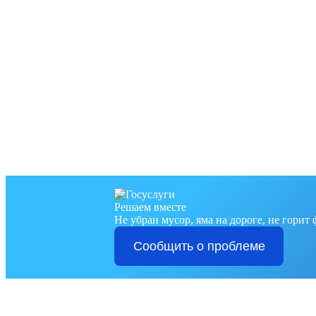
Решаем вместе
Не убран мусор, яма на дороге, не горит
Сообщить о проблеме