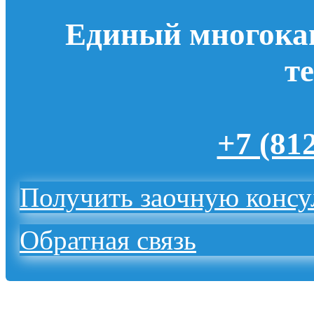
Единый многока
т
+7 (81
Получить заочную конс
Обратная связь