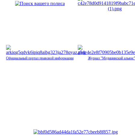
Официальный портал правовой информации
Журнал "Медицинский альянс