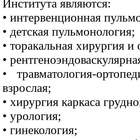
Института являются:
• интервенционная пульм
• детская пульмонология;
• торакальная хирургия и 
• рентгеноэндоваскулярна
• травматология-ортопе
взрослая;
• хирургия каркаса грудно
• урология;
• гинекология;