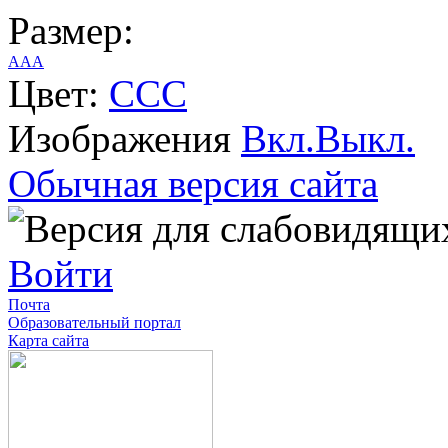
Размер:
A
A
A
Цвет:
C
C
C
Изображения
Вкл.
Выкл.
Обычная версия сайта
Войти
Почта
Образовательный портал
Карта сайта