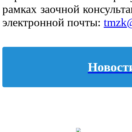
рамках заочной консульта
электронной почты:
tmzk@
Новост