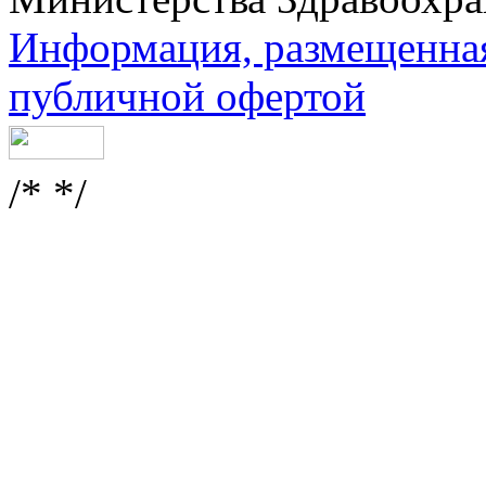
Информация, размещенная 
публичной офертой
/* */